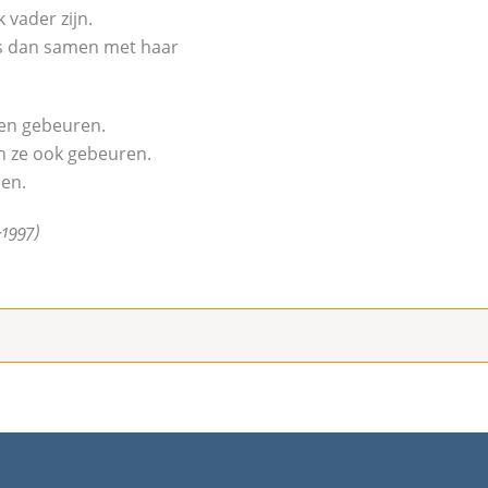
k vader zijn.
rs dan samen met haar
en gebeuren.
 ze ook gebeuren.
en.
1997)