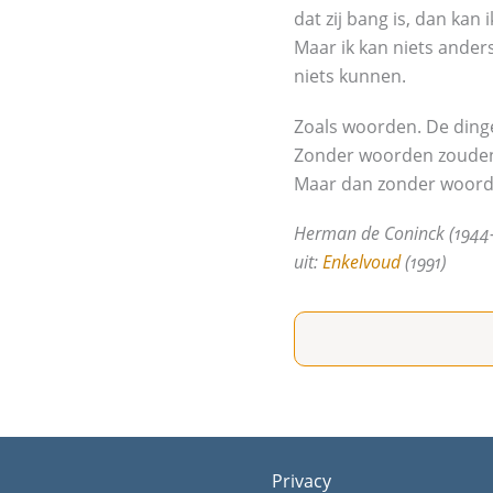
dat zij bang is, dan kan i
Maar ik kan niets ande
niets kunnen.
Zoals woorden. De ding
Zonder woorden zouden
Maar dan zonder woord
Herman de Coninck (1944-
uit:
Enkelvoud
(1991)
Privacy