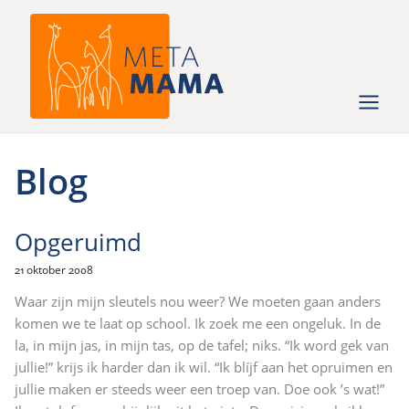
Ga
naar
de
inhoud
Blog
Opgeruimd
21 oktober 2008
Waar zijn mijn sleutels nou weer? We moeten gaan anders
komen we te laat op school. Ik zoek me een ongeluk. In de
la, in mijn jas, in mijn tas, op de tafel; niks. “Ik word gek van
jullie!” krijs ik harder dan ik wil. “Ik blíjf aan het opruimen en
jullie maken er steeds weer een troep van. Doe ook ’s wat!”