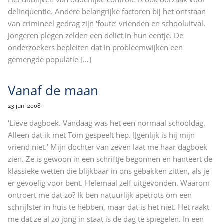
delinquentie. Andere belangrijke factoren bij het ontstaan
van crimineel gedrag zijn ‘foute’ vrienden en schooluitval.
Jongeren plegen zelden een delict in hun eentje. De
onderzoekers bepleiten dat in probleemwijken een
gemengde populatie
[…]
Vanaf de maan
23 juni 2008
‘Lieve dagboek. Vandaag was het een normaal schooldag.
Alleen dat ik met Tom gespeelt hep. IJgenlijk is hij mijn
vriend niet.’ Mijn dochter van zeven laat me haar dagboek
zien. Ze is gewoon in een schriftje begonnen en hanteert de
klassieke wetten die blijkbaar in ons gebakken zitten, als je
er gevoelig voor bent. Helemaal zelf uitgevonden. Waarom
ontroert me dat zo? Ik ben natuurlijk apetrots om een
schrijfster in huis te hebben, maar dat is het niet. Het raakt
me dat ze al zo jong in staat is de dag te spiegelen. In een