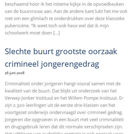
beschaamd hoor ik het intieme kijkje in de opvoedkeuken
van de buurvrouw aan. Aan de andere kant lukt het me ook
niet om een glimlach te onderdrukken over deze klassieke
puberscène. “Ik weet toch ook heus wel dat ik mijn
schoolwerk moet doen
[…]
Slechte buurt grootste oorzaak
crimineel jongerengedrag
26 juni 2008
Criminaliteit onder jongeren hangt vooral samen met de
kwaliteit van de buurt. Dat blijkt uit onderzoek van het
Verwey-Jonker Instituut en het Willem Pompe Instituut. Er
zijn 2.300 leerlingen uit de eerste drie klassen van het
voortgezet onderwijs ondervraagd over crimineel gedrag.
Jongeren die opgroeien in een buurt met veel criminaliteit
en drugsgebruik leren dat dit normale verschijnselen zijn.
Het uitblijven van ouderlijke controle is ook oorzaak voor