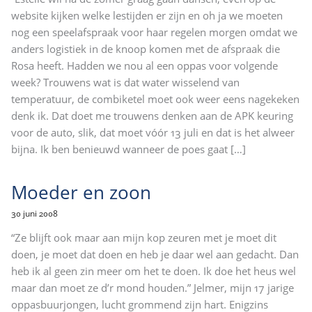
website kijken welke lestijden er zijn en oh ja we moeten
nog een speelafspraak voor haar regelen morgen omdat we
anders logistiek in de knoop komen met de afspraak die
Rosa heeft. Hadden we nou al een oppas voor volgende
week? Trouwens wat is dat water wisselend van
temperatuur, de combiketel moet ook weer eens nagekeken
denk ik. Dat doet me trouwens denken aan de APK keuring
voor de auto, slik, dat moet vóór 13 juli en dat is het alweer
bijna. Ik ben benieuwd wanneer de poes gaat
[…]
Moeder en zoon
30 juni 2008
“Ze blijft ook maar aan mijn kop zeuren met je moet dit
doen, je moet dat doen en heb je daar wel aan gedacht. Dan
heb ik al geen zin meer om het te doen. Ik doe het heus wel
maar dan moet ze d’r mond houden.” Jelmer, mijn 17 jarige
oppasbuurjongen, lucht grommend zijn hart. Enigzins