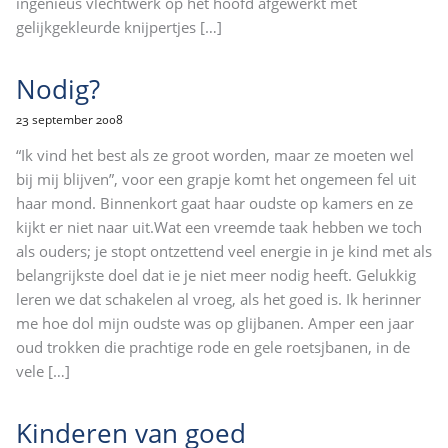
ingenieus vlechtwerk op het hoofd afgewerkt met
gelijkgekleurde knijpertjes
[…]
Nodig?
23 september 2008
“Ik vind het best als ze groot worden, maar ze moeten wel
bij mij blijven”, voor een grapje komt het ongemeen fel uit
haar mond. Binnenkort gaat haar oudste op kamers en ze
kijkt er niet naar uit.Wat een vreemde taak hebben we toch
als ouders; je stopt ontzettend veel energie in je kind met als
belangrijkste doel dat ie je niet meer nodig heeft. Gelukkig
leren we dat schakelen al vroeg, als het goed is. Ik herinner
me hoe dol mijn oudste was op glijbanen. Amper een jaar
oud trokken die prachtige rode en gele roetsjbanen, in de
vele
[…]
Kinderen van goed