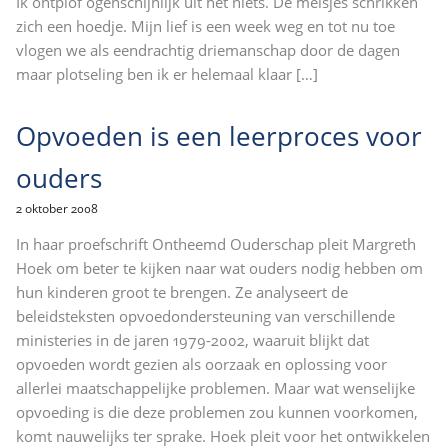
Ik ontplof ogenschijnlijk uit het niets. De meisjes schrikken
zich een hoedje. Mijn lief is een week weg en tot nu toe
vlogen we als eendrachtig driemanschap door de dagen
maar plotseling ben ik er helemaal klaar
[…]
Opvoeden is een leerproces voor
ouders
2 oktober 2008
In haar proefschrift Ontheemd Ouderschap pleit Margreth
Hoek om beter te kijken naar wat ouders nodig hebben om
hun kinderen groot te brengen. Ze analyseert de
beleidsteksten opvoedondersteuning van verschillende
ministeries in de jaren 1979-2002, waaruit blijkt dat
opvoeden wordt gezien als oorzaak en oplossing voor
allerlei maatschappelijke problemen. Maar wat wenselijke
opvoeding is die deze problemen zou kunnen voorkomen,
komt nauwelijks ter sprake. Hoek pleit voor het ontwikkelen