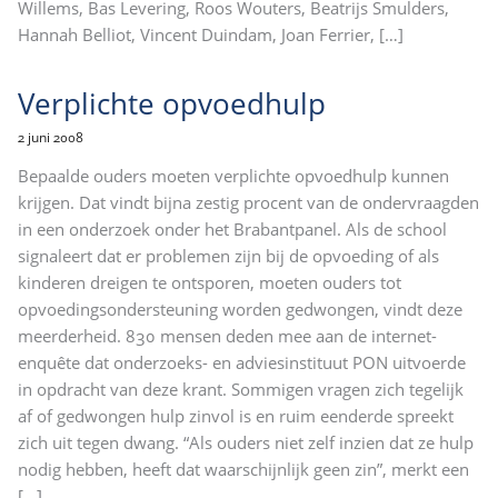
Willems, Bas Levering, Roos Wouters, Beatrijs Smulders,
Hannah Belliot, Vincent Duindam, Joan Ferrier,
[…]
Verplichte opvoedhulp
2 juni 2008
Bepaalde ouders moeten verplichte opvoedhulp kunnen
krijgen. Dat vindt bijna zestig procent van de ondervraagden
in een onderzoek onder het Brabantpanel. Als de school
signaleert dat er problemen zijn bij de opvoeding of als
kinderen dreigen te ontsporen, moeten ouders tot
opvoedingsondersteuning worden gedwongen, vindt deze
meerderheid. 830 mensen deden mee aan de internet-
enquête dat onderzoeks- en adviesinstituut PON uitvoerde
in opdracht van deze krant. Sommigen vragen zich tegelijk
af of gedwongen hulp zinvol is en ruim eenderde spreekt
zich uit tegen dwang. “Als ouders niet zelf inzien dat ze hulp
nodig hebben, heeft dat waarschijnlijk geen zin”, merkt een
[…]