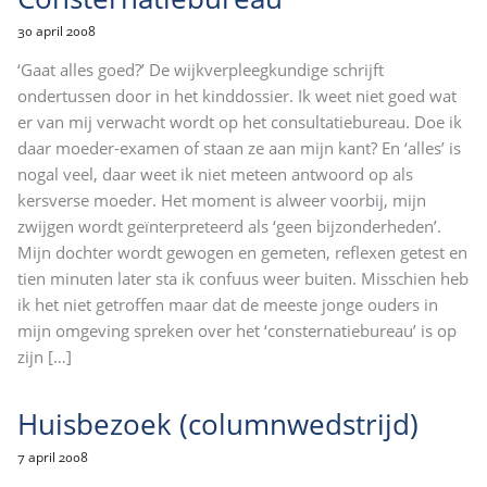
30 april 2008
‘Gaat alles goed?’ De wijkverpleegkundige schrijft
ondertussen door in het kinddossier. Ik weet niet goed wat
er van mij verwacht wordt op het consultatiebureau. Doe ik
daar moeder-examen of staan ze aan mijn kant? En ‘alles’ is
nogal veel, daar weet ik niet meteen antwoord op als
kersverse moeder. Het moment is alweer voorbij, mijn
zwijgen wordt geïnterpreteerd als ‘geen bijzonderheden’.
Mijn dochter wordt gewogen en gemeten, reflexen getest en
tien minuten later sta ik confuus weer buiten. Misschien heb
ik het niet getroffen maar dat de meeste jonge ouders in
mijn omgeving spreken over het ‘consternatiebureau’ is op
zijn
[…]
Huisbezoek (columnwedstrijd)
7 april 2008