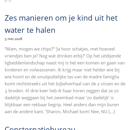
Zes manieren om je kind uit het
water te halen
5 mei 2008
“Mam, mogen we chips?” ‘Ja hoor schatjes, met hoeveel
vriendjes ben je? Nog wat drinken erbij?’ Op het uitdijende
ligbeddenlandschap naast mij is het een komen en gaan van
kinderen en volwassenen. Ik krijg maar niet helder wie bij
wie hoort en de onuitputtelijke tas van de madre famiglia
komt rechtstreeks uit het bijbelverhaal van de 2 vissen en de
3 broden. Al drie keer heb ik haar horen zeggen dat ze zo
dadelijk weggaan bij het zwembad maar ‘zo dadelijk’ is
blijkbaar een rekbaar begrip. Heel anders dan mijn buren
aan de andere kant. ‘Sharon, Michael kom! Nee, NU
[…]
Consternatiebureau