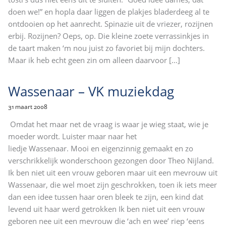
doen we!” en hopla daar liggen de plakjes bladerdeeg al te
ontdooien op het aanrecht. Spinazie uit de vriezer, rozijnen
erbij. Rozijnen? Oeps, op. Die kleine zoete verrassinkjes in
de taart maken ‘m nou juist zo favoriet bij mijn dochters.
Maar ik heb echt geen zin om alleen daarvoor
[…]
Wassenaar – VK muziekdag
31 maart 2008
Omdat het maar net de vraag is waar je wieg staat, wie je
moeder wordt. Luister maar naar het
liedje Wassenaar. Mooi en eigenzinnig gemaakt en zo
verschrikkelijk wonderschoon gezongen door Theo Nijland.
Ik ben niet uit een vrouw geboren maar uit een mevrouw uit
Wassenaar, die wel moet zijn geschrokken, toen ik iets meer
dan een idee tussen haar oren bleek te zijn, een kind dat
levend uit haar werd getrokken Ik ben niet uit een vrouw
geboren nee uit een mevrouw die ‘ach en wee’ riep ‘eens