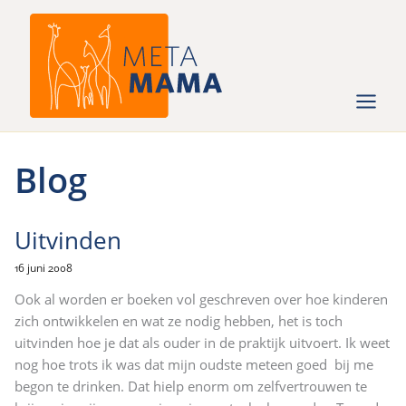
Ga
naar
de
inhoud
Blog
Uitvinden
16 juni 2008
Ook al worden er boeken vol geschreven over hoe kinderen
zich ontwikkelen en wat ze nodig hebben, het is toch
uitvinden hoe je dat als ouder in de praktijk uitvoert. Ik weet
nog hoe trots ik was dat mijn oudste meteen goed bij me
begon te drinken. Dat hielp enorm om zelfvertrouwen te