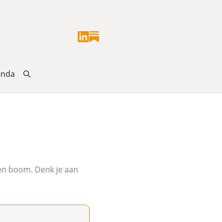
enda
een boom. Denk je aan