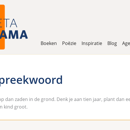
Boeken
Poëzie
Inspiratie
Blog
Ag
spreekwoord
top dan zaden in de grond. Denk je aan tien jaar, plant dan 
n kind groot.