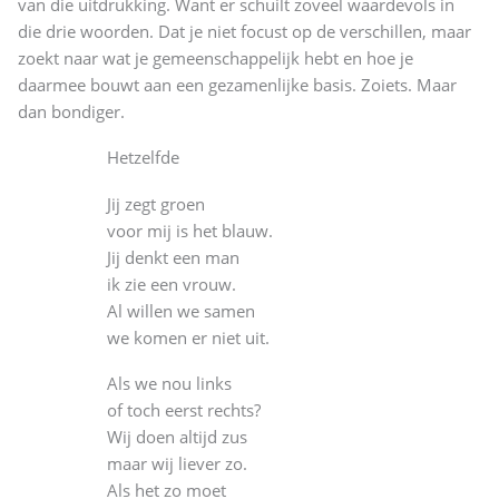
van die uitdrukking. Want er schuilt zoveel waardevols in
die drie woorden. Dat je niet focust op de verschillen, maar
zoekt naar wat je gemeenschappelijk hebt en hoe je
daarmee bouwt aan een gezamenlijke basis. Zoiets. Maar
dan bondiger.
Hetzelfde
Jij zegt groen
voor mij is het blauw.
Jij denkt een man
ik zie een vrouw.
Al willen we samen
we komen er niet uit.
Als we nou links
of toch eerst rechts?
Wij doen altijd zus
maar wij liever zo.
Als het zo moet