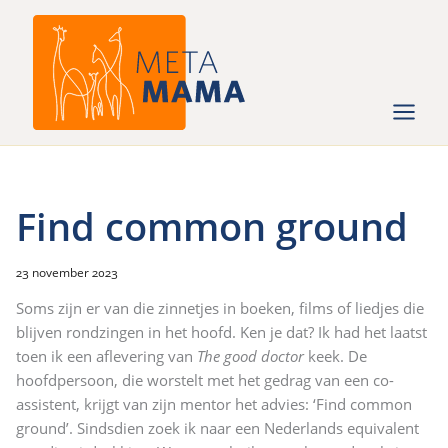
Ga
naar
de
inhoud
Find common ground
23 november 2023
Soms zijn er van die zinnetjes in boeken, films of liedjes die
blijven rondzingen in het hoofd. Ken je dat? Ik had het laatst
toen ik een aflevering van
The good doctor
keek. De
hoofdpersoon, die worstelt met het gedrag van een co-
assistent, krijgt van zijn mentor het advies: ‘Find common
ground’. Sindsdien zoek ik naar een Nederlands equivalent