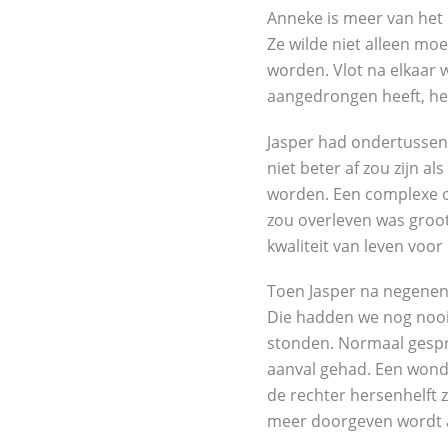
Anneke is meer van het 
Ze wilde niet alleen mo
worden. Vlot na elkaar 
aangedrongen heeft, het
Jasper had ondertussen h
niet beter af zou zijn a
worden. Een complexe op
zou overleven was groot
kwaliteit van leven voo
Toen Jasper na negenen
Die hadden we nog nooit 
stonden. Normaal gespro
aanval gehad. Een wonde
de rechter hersenhelft z
meer doorgeven wordt 