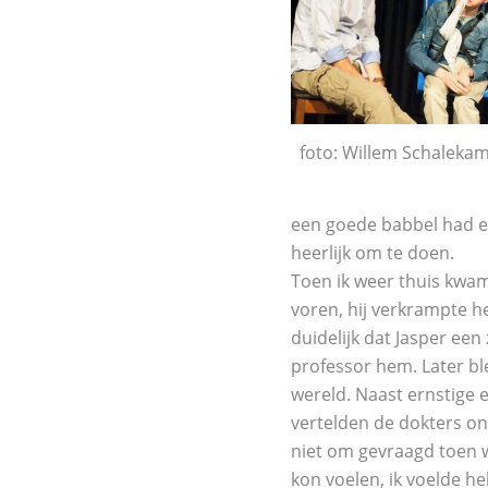
foto: Willem Schaleka
een goede babbel had en
heerlijk om te doen.
Toen ik weer thuis kwam 
voren, hij verkrampte h
duidelijk dat Jasper ee
professor hem. Later bl
wereld. Naast ernstige e
vertelden de dokters on
niet om gevraagd toen w
kon voelen, ik voelde hel