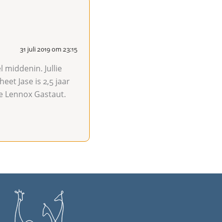
31 juli 2019 om 23:15
 middenin. Jullie
eet Jase is 2,5 jaar
e Lennox Gastaut.