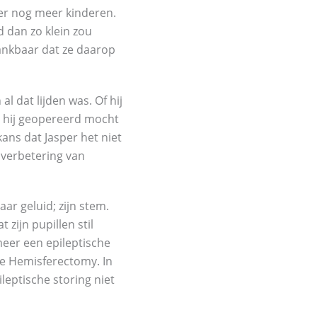
ver nog meer kinderen.
d dan zo klein zou
dankbaar dat ze daarop
l dat lijden was. Of hij
at hij geopereerd mocht
ans dat Jasper het niet
 verbetering van
r geluid; zijn stem.
zijn pupillen stil
meer een epileptische
le Hemisferectomy. In
leptische storing niet