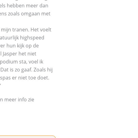
ddels hebben meer dan
elens zoals omgaan met
mijn tranen. Het voelt
natuurlijk highspeed
ver hun kijk op de
 Jasper het niet
podium sta, voel ik
Dat is zo gaaf. Zoals hij
spas er niet toe doet.
’
n meer info zie