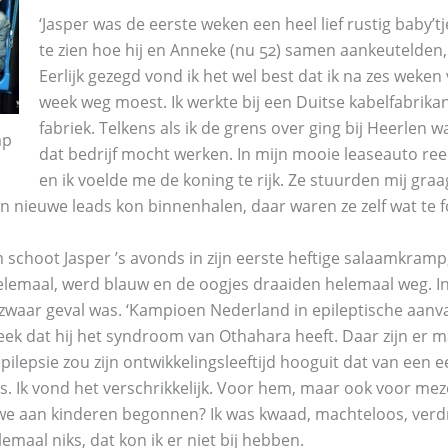
‘Jasper was de eerste weken een heel lief rustig baby’t
te zien hoe hij en Anneke (nu 52) samen aankeutelden, z
Eerlijk gezegd vond ik het wel best dat ik na zes weke
week weg moest. Ik werkte bij een Duitse kabelfabrikant
fabriek. Telkens als ik de grens over ging bij Heerlen wa
mp
dat bedrijf mocht werken. In mijn mooie leaseauto reed
en ik voelde me de koning te rijk. Ze stuurden mij gra
 nieuwe leads kon binnenhalen, daar waren ze zelf wat te f
schoot Jasper ’s avonds in zijn eerste heftige salaamkramp,
elemaal, werd blauw en de oogjes draaiden helemaal weg. I
n zwaar geval was. ‘Kampioen Nederland in epileptische aan
eek dat hij het syndroom van Othahara heeft. Daar zijn er m
pilepsie zou zijn ontwikkelingsleeftijd hooguit dat van een 
s. Ik vond het verschrikkelijk. Voor hem, maar ook voor mez
e aan kinderen begonnen? Ik was kwaad, machteloos, verdrie
emaal niks, dat kon ik er niet bij hebben.