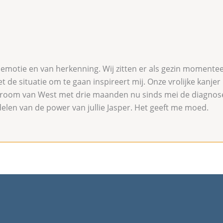
motie en van herkenning. Wij zitten er als gezin momenteel
t de situatie om te gaan inspireert mij. Onze vrolijke kanjer h
room van West met drie maanden nu sinds mei de diagnos
elen van de power van jullie Jasper. Het geeft me moed.