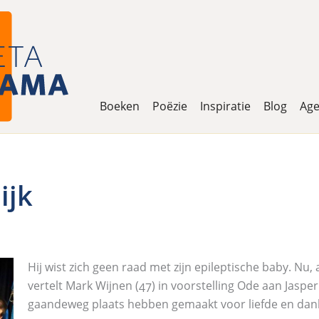
Boeken
Poëzie
Inspiratie
Blog
Ag
ijk
Hij wist zich geen raad met zijn epileptische baby. Nu, a
vertelt Mark Wijnen (47) in voorstelling Ode aan Jaspe
gaandeweg plaats hebben gemaakt voor liefde en dan