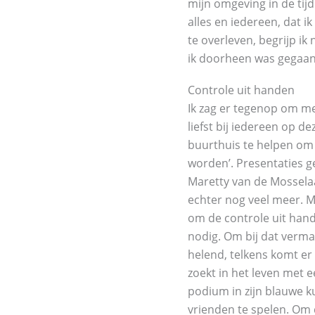
mijn omgeving in de tijd
alles en iedereen, dat 
te overleven, begrijp ik
ik doorheen was gegaan. 
Controle uit handen
Ik zag er tegenop om me
liefst bij iedereen op d
buurthuis te helpen om 
worden’. Presentaties g
Maretty van de Mosselaa
echter nog veel meer. 
om de controle uit hand
nodig. Om bij dat vermal
helend, telkens komt er 
zoekt in het leven met 
podium in zijn blauwe k
vrienden te spelen. Om 