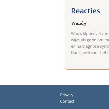
Wendy
Wauw kippenvel van e
wijze als gezin om me
en na diagnose synd
Dankjewel voor het d
Privacy
Contact