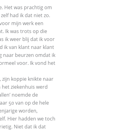
je. Het was prachtig om
elf had ik dat niet zo.
n voor mijn werk een
. Ik was trots op die
s ik weer blij dat ik voor
 ik van klant naar klant
ag naar beurzen omdat ik
ormeel voor. Ik vond het
 zijn koppie knikte naar
n het ziekenhuis werd
vallen’ noemde de
aar 50 van op de hele
eenjarige worden,
elf. Hier hadden we toch
tig. Niet dat ik dat