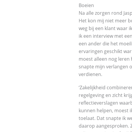
Boeien
Na alle zorgen rond Jas
Het kon mij niet meer b
weg bij een klant waar 
ik een interview met ee
een ander die het moeil
ervaringen geschikt war
moest alleen nog leren 
snapte mijn verlangen o
verdienen.
‘Zakelijkheid combinere
regelgeving en zicht kri
reflectieverslagen waar
kunnen helpen, moest ik
toelaat. Dat snapte ik w
daarop aangesproken. Zo