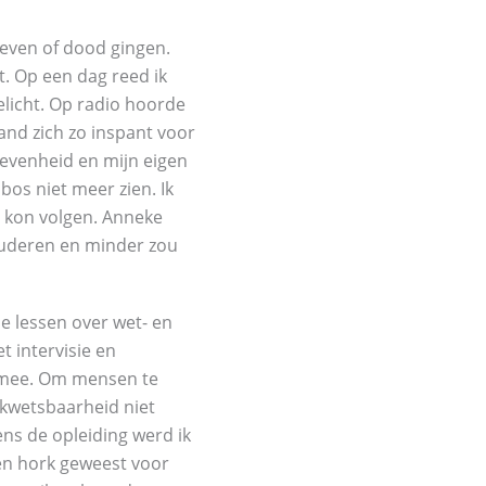
leven of dood gingen.
t. Op een dag reed ik
elicht. Op radio hoorde
nd zich zo inspant voor
revenheid en mijn eigen
os niet meer zien. Ik
g kon volgen. Anneke
tuderen en minder zou
e lessen over wet- en
t intervisie en
ks mee. Om mensen te
 kwetsbaarheid niet
ens de opleiding werd ik
een hork geweest voor