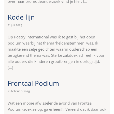
over haar promotieonderzoek vind je hier.
[…]
Rode lijn
21 juli 2025
Op Poetry International was ik te gast bij het open
podium waarbij het thema 'heldenstemmen' was. Ik
maakte een setje gedichten waarin ouderschap een
terugkerend thema was. Sterke zakdoek schreef ik voor
alle ouders die kinderen grootbrengen in oorlogstijd.
[…]
Frontaal Podium
18 februari 2025
Wat een mooie afwisselende avond van Frontaal
Podium (zoek ze op, ga erheen!). Vereerd dat ik daar ook