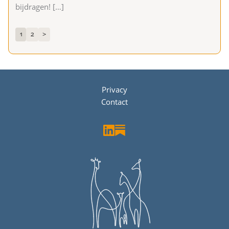
bijdragen!
[…]
1
2
>
Privacy
Contact