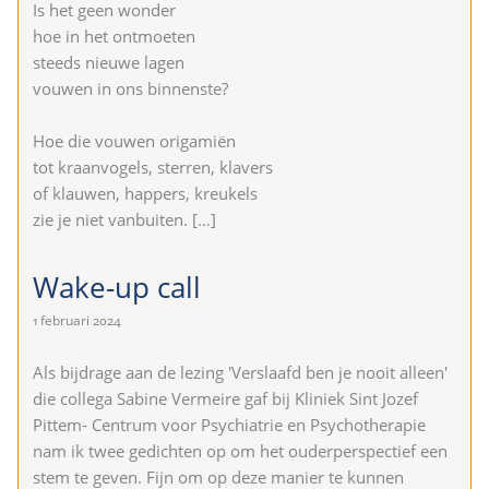
Is het geen wonder
hoe in het ontmoeten
steeds nieuwe lagen
vouwen in ons binnenste?
Hoe die vouwen origamiën
tot kraanvogels, sterren, klavers
of klauwen, happers, kreukels
zie je niet vanbuiten.
[…]
Wake-up call
1 februari 2024
Als bijdrage aan de lezing 'Verslaafd ben je nooit alleen'
die collega Sabine Vermeire gaf bij Kliniek Sint Jozef
Pittem- Centrum voor Psychiatrie en Psychotherapie
nam ik twee gedichten op om het ouderperspectief een
stem te geven. Fijn om op deze manier te kunnen