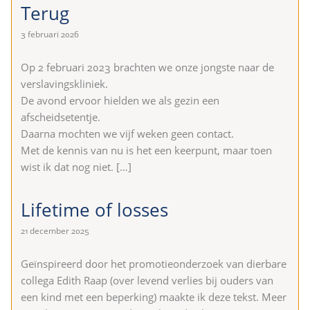
Terug
3 februari 2026
Op 2 februari 2023 brachten we onze jongste naar de
verslavingskliniek.
De avond ervoor hielden we als gezin een
afscheidsetentje.
Daarna mochten we vijf weken geen contact.
Met de kennis van nu is het een keerpunt, maar toen
wist ik dat nog niet.
[…]
Lifetime of losses
21 december 2025
Geïnspireerd door het promotieonderzoek van dierbare
collega Edith Raap (over levend verlies bij ouders van
een kind met een beperking) maakte ik deze tekst. Meer