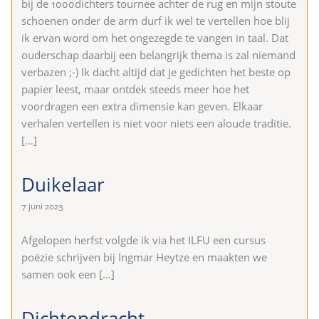
bij de 1000dichters tournee achter de rug en mijn stoute
schoenen onder de arm durf ik wel te vertellen hoe blij
ik ervan word om het ongezegde te vangen in taal. Dat
ouderschap daarbij een belangrijk thema is zal niemand
verbazen ;-) Ik dacht altijd dat je gedichten het beste op
papier leest, maar ontdek steeds meer hoe het
voordragen een extra dimensie kan geven. Elkaar
verhalen vertellen is niet voor niets een aloude traditie.
[…]
Duikelaar
7 juni 2023
Afgelopen herfst volgde ik via het ILFU een cursus
poëzie schrijven bij Ingmar Heytze en maakten we
samen ook een
[…]
Dichtopdracht