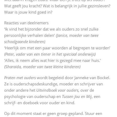
Wat geeft jou kracht? Wat is belangrijk in jullie gezinsleven?
Waar is jouw kind goed in?
Reacties van deelnemers
‘Ik vind het bijzonder dat we als ouders zo snel zulke
persoonlijke verhalen delen’
(Janice, moeder van twee
schoolgaande kinderen)
‘Heerlijk om met een paar woorden al begrepen te worden’
(Peter, vader van een tiener in het speciaal onderwijs)
‘Alles, ik neem alles wat hier is gezegd mee naar huis.’
(Sharaida, moeder van twee kleine kinderen)
Praten met ouders
wordt begeleid door Janneke van Bockel.
Ze is ouderschapsdeskundige, moeder en schrijver van
onder andere het
Uitvindboek voor ouders,
over de
psychologie van ouderschap en
Tussen Jou en Mij
, een
schrijf- en doeboek voor ouder en kind.
Op dit moment staat er geen groep gepland. Stuur een