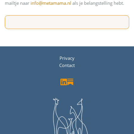
mailtje naar
info@metamama.nl
als je belangstelling hebt.
Privacy
Contact