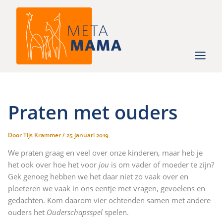
Ga
naar
de
inhoud
Praten met ouders
Door
Tijs Krammer
/
25 januari 2019
We praten graag en veel over onze kinderen, maar heb je
het ook over hoe het voor
jou
is om vader of moeder te zijn?
Gek genoeg hebben we het daar niet zo vaak over en
ploeteren we vaak in ons eentje met vragen, gevoelens en
gedachten. Kom daarom vier ochtenden samen met andere
ouders het
Ouderschapsspel
spelen.