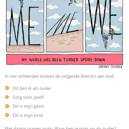
In vier ochtenden komen de volgende thema’s aan bod:
Dit ben ik als ouder
Zorg voor jezelf
Dit is mijn gezin
Dit is mijn kind
Met daarin vragen zoals: Waar ben je trots op als ouder?