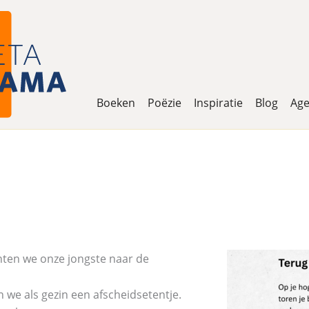
Boeken
Poëzie
Inspiratie
Blog
Ag
chten we onze jongste naar de
 we als gezin een afscheidsetentje.