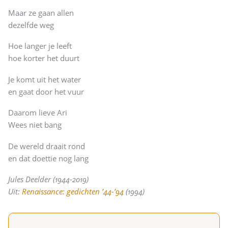
Maar ze gaan allen
dezelfde weg
Hoe langer je leeft
hoe korter het duurt
Je komt uit het water
en gaat door het vuur
Daarom lieve Ari
Wees niet bang
De wereld draait rond
en dat doettie nog lang
Jules Deelder (1944-2019)
Uit:
Renaissance: gedichten ’44-’94
(1994)