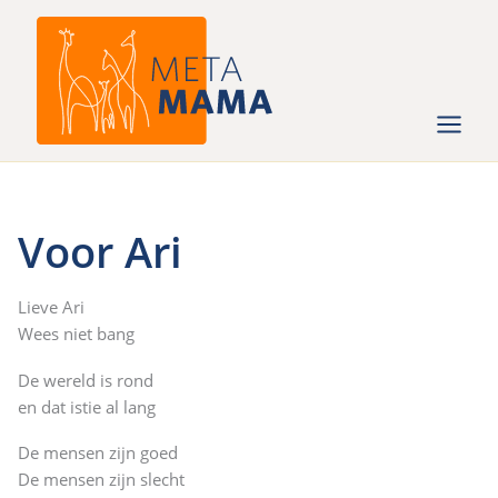
Ga
naar
de
inhoud
Voor Ari
Lieve Ari
Wees niet bang
De wereld is rond
en dat istie al lang
De mensen zijn goed
De mensen zijn slecht