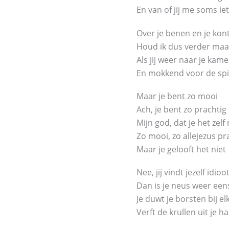
En van of jij me soms ie
Over je benen en je kon
Houd ik dus verder ma
Als jij weer naar je kame
En mokkend voor de spi
Maar je bent zo mooi
Ach, je bent zo prachtig
Mijn god, dat je het zelf 
Zo mooi, zo allejezus pr
Maar je gelooft het niet
Nee, jij vindt jezelf idioo
Dan is je neus weer een
Je duwt je borsten bij el
Verft de krullen uit je h