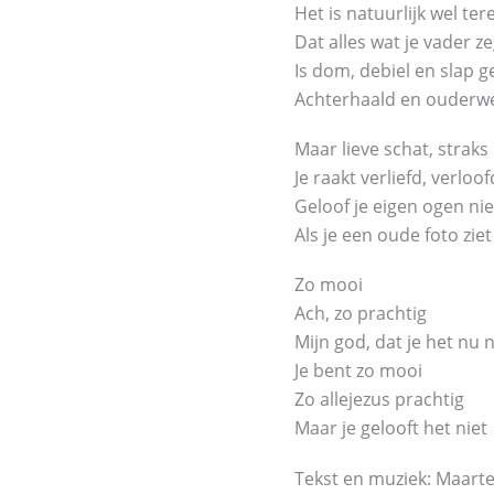
Het is natuurlijk wel ter
Dat alles wat je vader ze
Is dom, debiel en slap 
Achterhaald en ouderw
Maar lieve schat, straks
Je raakt verliefd, verlo
Geloof je eigen ogen nie
Als je een oude foto ziet
Zo mooi
Ach, zo prachtig
Mijn god, dat je het nu n
Je bent zo mooi
Zo allejezus prachtig
Maar je gelooft het niet
Tekst en muziek: Maart