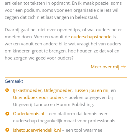
artikelen tot teksten in opdracht. En ik maak poëzie, soms
voor een podium, soms voor een organisatie die iets wil
zeggen dat zich niet laat vangen in beleidstaal.
Daarbij gaat het niet over opvoedtips, of wat ouders beter
moeten doen. Werken vanuit de
ouderschapstheorie
is
werken vanuit een andere blik: wat vraagt het van ouders
om kinderen groot te brengen, hoe houden ze dat vol en
hoe zorgen we goed voor ouders?
Meer over mij
Gemaakt
IJskastmoeder
,
Uitlegmoeder
,
Tussen jou en mij
en
Uitvindboek voor ouders
– boeken uitgegeven bij
Uitgeverij Lannoo en Humm Publishing.
Ouderkennis.nl
– een platform dat kennis over
ouderschap toegankelijk maakt voor professionals.
Ishetoudervriendelijk.nl
– een tool waarmee