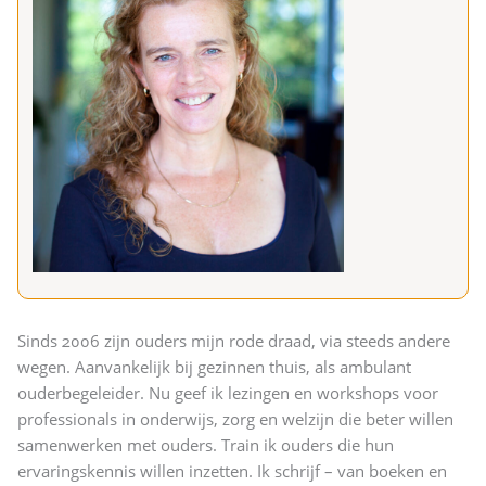
Sinds 2006 zijn ouders mijn rode draad, via steeds andere
wegen. Aanvankelijk bij gezinnen thuis, als ambulant
ouderbegeleider. Nu geef ik lezingen en workshops voor
professionals in onderwijs, zorg en welzijn die beter willen
samenwerken met ouders. Train ik ouders die hun
ervaringskennis willen inzetten. Ik schrijf – van boeken en