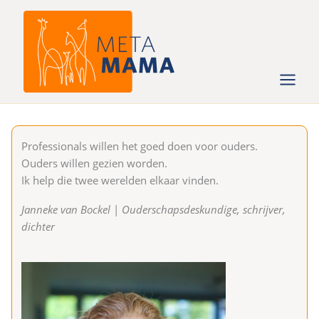
Ga
naar
de
inhoud
Professionals willen het goed doen voor ouders.
Ouders willen gezien worden.
Ik help die twee werelden elkaar vinden.
Janneke van Bockel
|
Ouderschapsdeskundige, schrijver,
dichter