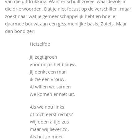
van die uitdrukking. Want er schuilt zoveel waardevols in
die drie woorden. Dat je niet focust op de verschillen, maar
zoekt naar wat je gemeenschappelijk hebt en hoe je
daarmee bouwt aan een gezamenlijke basis. Zoiets. Maar
dan bondiger.
Hetzelfde
Jij zegt groen
voor mij is het blauw.
Jij denkt een man
ik zie een vrouw.
Al willen we samen
we komen er niet uit.
Als we nou links
of toch eerst rechts?
Wij doen altijd zus
maar wij liever zo.
Als het zo moet