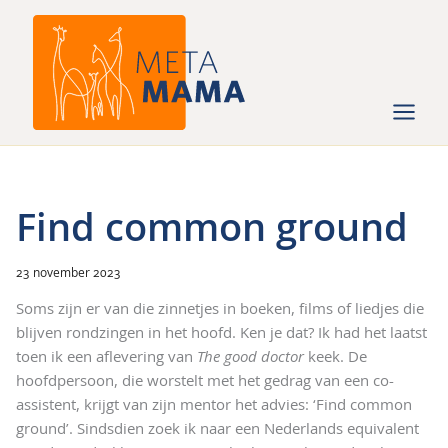
Ga
naar
de
inhoud
Find common ground
23 november 2023
Soms zijn er van die zinnetjes in boeken, films of liedjes die
blijven rondzingen in het hoofd. Ken je dat? Ik had het laatst
toen ik een aflevering van
The good doctor
keek. De
hoofdpersoon, die worstelt met het gedrag van een co-
assistent, krijgt van zijn mentor het advies: ‘Find common
ground’. Sindsdien zoek ik naar een Nederlands equivalent