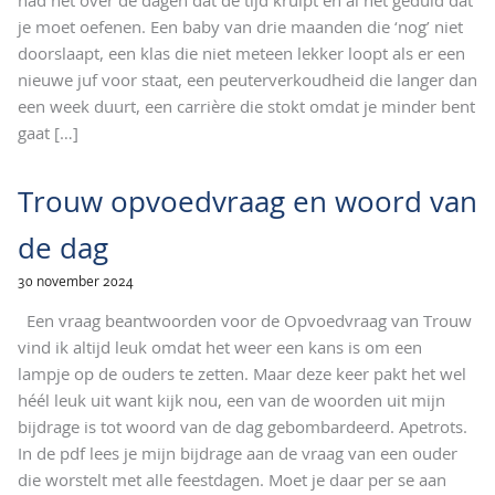
je moet oefenen. Een baby van drie maanden die ‘nog’ niet
doorslaapt, een klas die niet meteen lekker loopt als er een
nieuwe juf voor staat, een peuterverkoudheid die langer dan
een week duurt, een carrière die stokt omdat je minder bent
gaat
[…]
Trouw opvoedvraag en woord van
de dag
30 november 2024
Een vraag beantwoorden voor de Opvoedvraag van Trouw
vind ik altijd leuk omdat het weer een kans is om een
lampje op de ouders te zetten. Maar deze keer pakt het wel
héél leuk uit want kijk nou, een van de woorden uit mijn
bijdrage is tot woord van de dag gebombardeerd. Apetrots.
In de pdf lees je mijn bijdrage aan de vraag van een ouder
die worstelt met alle feestdagen. Moet je daar per se aan