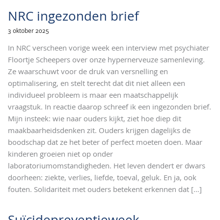
NRC ingezonden brief
3 oktober 2025
In NRC verscheen vorige week een interview met psychiater
Floortje Scheepers over onze hypernerveuze samenleving.
Ze waarschuwt voor de druk van versnelling en
optimalisering, en stelt terecht dat dit niet alleen een
individueel probleem is maar een maatschappelijk
vraagstuk. In reactie daarop schreef ik een ingezonden brief.
Mijn insteek: wie naar ouders kijkt, ziet hoe diep dit
maakbaarheidsdenken zit. Ouders krijgen dagelijks de
boodschap dat ze het beter of perfect moeten doen. Maar
kinderen groeien niet op onder
laboratoriumomstandigheden. Het leven dendert er dwars
doorheen: ziekte, verlies, liefde, toeval, geluk. En ja, ook
fouten. Solidariteit met ouders betekent erkennen dat
[…]
Suïcidepreventieweek