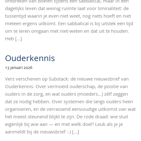
ontbreken van doelen tijdens een sabbatical, maar in een
dagelijks leven dat weinig ruimte laat voor liminaliteit: de
tussentijd waarin je even niet weet, nog niets hoeft en niet
meteen ergens uitkomt. Een sabbatical is bij uitstek een tijd
om te leren omgaan met niet-weten en dat uit te houden.
Heb
[…]
Ouderkennis
13 januari 2026
Vers verschenen op Substack: de nieuwe nieuwsbrief van
Ouderkennis. Over vermoeid ouderschap, de positie van
ouders in de zorg, en wat ouders (moeders…) zélf zeggen
dat ze nodig hebben. Over systemen die langs ouders heen
organiseren, en de verrassend eenvoudige uitkomst van wat
het meest steunend blijkt te zijn. De rode draad: wie sluit
eigenlijk bij wie aan — en met welk doel? Leuk als je je
aanmeldt bij de nieuwsbrief :-)
[…]