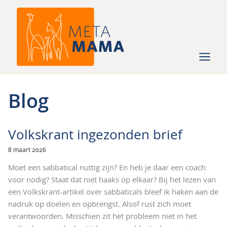
Ga
naar
de
inhoud
Blog
Volkskrant ingezonden brief
8 maart 2026
Moet een sabbatical nuttig zijn? En heb je daar een coach
voor nodig? Staat dat niet haaks op elkaar? Bij het lezen van
een Volkskrant-artikel over sabbaticals bleef ik haken aan de
nadruk op doelen en opbrengst. Alsof rust zich moet
verantwoorden. Misschien zit het probleem niet in het