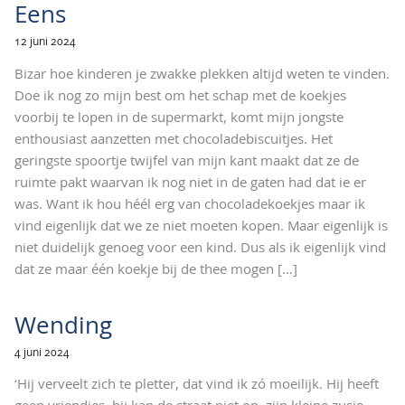
Eens
12 juni 2024
Bizar hoe kinderen je zwakke plekken altijd weten te vinden.
Doe ik nog zo mijn best om het schap met de koekjes
voorbij te lopen in de supermarkt, komt mijn jongste
enthousiast aanzetten met chocoladebiscuitjes. Het
geringste spoortje twijfel van mijn kant maakt dat ze de
ruimte pakt waarvan ik nog niet in de gaten had dat ie er
was. Want ik hou héél erg van chocoladekoekjes maar ik
vind eigenlijk dat we ze niet moeten kopen. Maar eigenlijk is
niet duidelijk genoeg voor een kind. Dus als ik eigenlijk vind
dat ze maar één koekje bij de thee mogen
[…]
Wending
4 juni 2024
‘Hij verveelt zich te pletter, dat vind ik zó moeilijk. Hij heeft