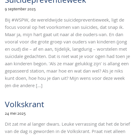
9 september 2025
Bij #WSPW, de wereldwijde suïcidepreventieweek, ligt de
focus vooral op het voorkomen van suïcides, dat snap ik.
Maar ja, mijn hart gaat uit naar al die ouders-van. En dan
vooral voor die grote groep van ouders van kinderen (jong
en oud) die – af en aan, tijdelijk, langdurig – worstelen met
suïcidale gedachten. Dat is niet wat je voor ogen had toen je
aan kinderen begon. ‘Als ze maar gelukkig zijn’ is allang een
gepasseerd station, maar hoe en wat dan wel? Als je niks
kunt doen, hoe hou je dan uit? Mijn wens voor deze week
(en die andere
[…]
Volkskrant
24 mei 2025
Dit zat me al langer dwars. Leuke verrassing dat het de brief
van de dag is geworden in de Volkskrant. Praat niet alleen