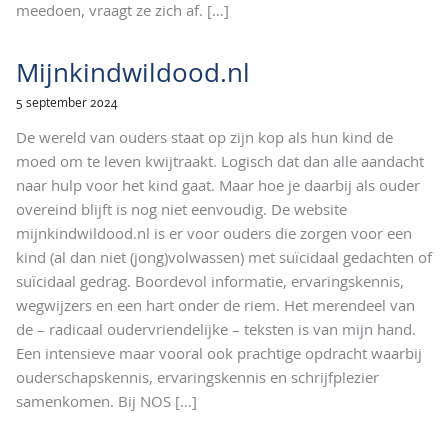
meedoen, vraagt ze zich af.
[…]
Mijnkindwildood.nl
5 september 2024
De wereld van ouders staat op zijn kop als hun kind de
moed om te leven kwijtraakt. Logisch dat dan alle aandacht
naar hulp voor het kind gaat. Maar hoe je daarbij als ouder
overeind blijft is nog niet eenvoudig. De website
mijnkindwildood.nl is er voor ouders die zorgen voor een
kind (al dan niet (jong)volwassen) met suïcidaal gedachten of
suïcidaal gedrag. Boordevol informatie, ervaringskennis,
wegwijzers en een hart onder de riem. Het merendeel van
de – radicaal oudervriendelijke – teksten is van mijn hand.
Een intensieve maar vooral ook prachtige opdracht waarbij
ouderschapskennis, ervaringskennis en schrijfplezier
samenkomen. Bij NOS
[…]