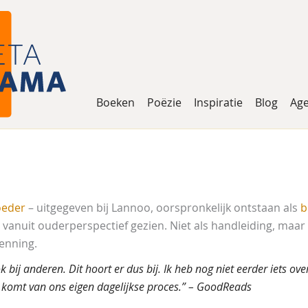
Boeken
Poëzie
Inspiratie
Blog
Ag
oeder
– uitgegeven bij Lannoo, oorspronkelijk ontstaan als
b
vanuit ouderperspectief gezien. Niet als handleiding, maar
enning.
k bij anderen. Dit hoort er dus bij. Ik heb nog niet eerder iets o
t komt van ons eigen dagelijkse proces.” – GoodReads