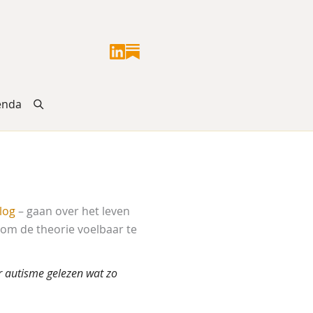
enda
log
– gaan over het leven
 om de theorie voelbaar te
ver autisme gelezen wat zo