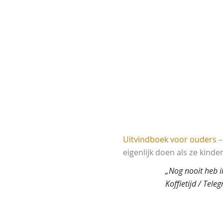
Uitvindboek voor ouders
–
eigenlijk doen als ze kin
„Nog nooit heb i
Koffietijd / Teleg