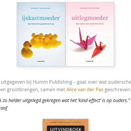
 uitgegeven bij Humm Publishing – gaat over wat oudersch
deren grootbrengen, samen met
Alice van der Pas
geschreven
k zo helder uitgelegd gekregen wat het ‘kind-effect’ is op ouders.
raaf