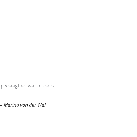
ap vraagt en wat ouders
.
” – Marina van der Wal,