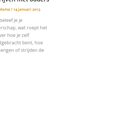
aMama
/
14 januari 2013
eleef je je
rschap, wat roept het
er hoe je zelf
tgebracht bent, hoe
engen of strijden de