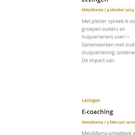
MetaMama
/
4 oktober 2013
Met plezier spreek ik v
groepen ouders en
hulpverleners over: •
Samenwerken met oud
(hulpverlening, onderwij
De impact van
Lezingen
E-coaching
MetaMama
/
5 februari 2010
MetaMama ontwikkelt 