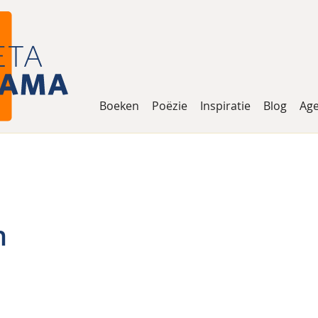
Boeken
Poëzie
Inspiratie
Blog
Ag
n