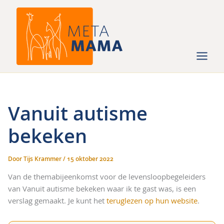
Ga
naar
de
inhoud
Vanuit autisme
bekeken
Door
Tijs Krammer
/
15 oktober 2022
Van de themabijeenkomst voor de levensloopbegeleiders
van Vanuit autisme bekeken waar ik te gast was, is een
verslag gemaakt. Je kunt het
teruglezen op hun website
.