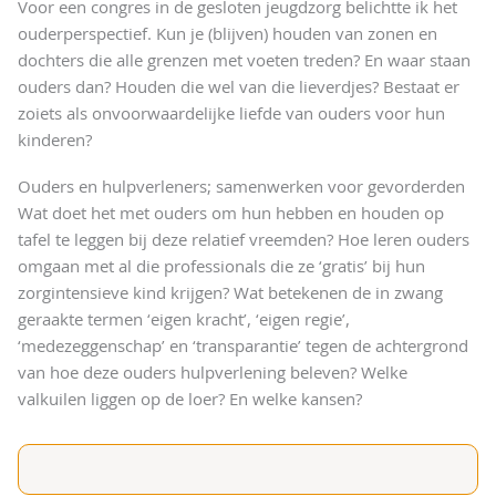
Voor een congres in de gesloten jeugdzorg belichtte ik het
ouderperspectief. Kun je (blijven) houden van zonen en
dochters die alle grenzen met voeten treden? En waar staan
ouders dan? Houden die wel van die lieverdjes? Bestaat er
zoiets als onvoorwaardelijke liefde van ouders voor hun
kinderen?
Ouders en hulpverleners; samenwerken voor gevorderden
Wat doet het met ouders om hun hebben en houden op
tafel te leggen bij deze relatief vreemden? Hoe leren ouders
omgaan met al die professionals die ze ‘gratis’ bij hun
zorgintensieve kind krijgen? Wat betekenen de in zwang
geraakte termen ‘eigen kracht’, ‘eigen regie’,
‘medezeggenschap’ en ‘transparantie’ tegen de achtergrond
van hoe deze ouders hulpverlening beleven? Welke
valkuilen liggen op de loer? En welke kansen?