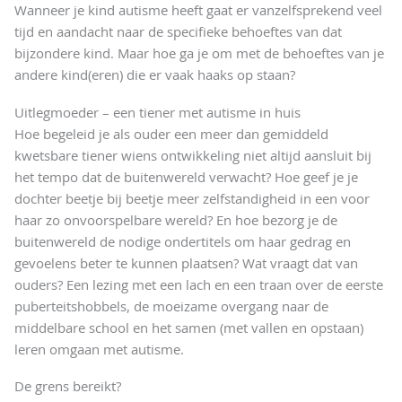
Wanneer je kind autisme heeft gaat er vanzelfsprekend veel
tijd en aandacht naar de specifieke behoeftes van dat
bijzondere kind. Maar hoe ga je om met de behoeftes van je
andere kind(eren) die er vaak haaks op staan?
Uitlegmoeder – een tiener met autisme in huis
Hoe begeleid je als ouder een meer dan gemiddeld
kwetsbare tiener wiens ontwikkeling niet altijd aansluit bij
het tempo dat de buitenwereld verwacht? Hoe geef je je
dochter beetje bij beetje meer zelfstandigheid in een voor
haar zo onvoorspelbare wereld? En hoe bezorg je de
buitenwereld de nodige ondertitels om haar gedrag en
gevoelens beter te kunnen plaatsen? Wat vraagt dat van
ouders? Een lezing met een lach en een traan over de eerste
puberteitshobbels, de moeizame overgang naar de
middelbare school en het samen (met vallen en opstaan)
leren omgaan met autisme.
De grens bereikt?