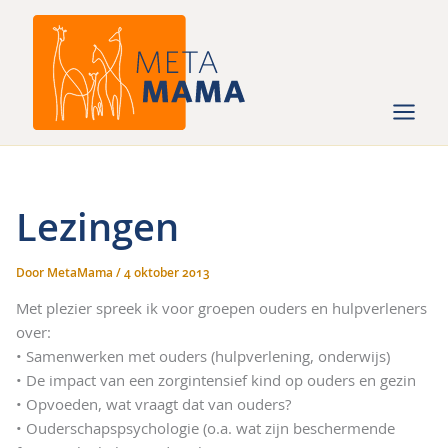
Ga
naar
de
inhoud
Lezingen
Door
MetaMama
/
4 oktober 2013
Met plezier spreek ik voor groepen ouders en hulpverleners
over:
• Samenwerken met ouders (hulpverlening, onderwijs)
• De impact van een zorgintensief kind op ouders en gezin
• Opvoeden, wat vraagt dat van ouders?
• Ouderschapspsychologie (o.a. wat zijn beschermende