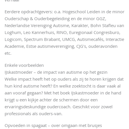
Eerdere opdrachtgevers: o.a. Hogeschool Leiden in de minor
Ouderschap & Ouderbegeleiding en de minor GGZ,
Nederlandse Vereniging Autisme, Karakter, Bohn Stafleu van
Loghum, Leo Kannerhuis, RINO, Euregionaal Congresburo,
Logicom, Spectrum Brabant, UMCG, Autismecafés, Interactie
Academie, Estse autismevereniging, CJG’s, ouderavonden
etc.
Enkele voorbeelden
IJskastmoeder – de impact van autisme op het gezin
Welke impact heeft het op ouders als zij te horen krijgen dat
hun kind autisme heeft? En welke zoektocht is daar vaak al
aan vooraf gegaan? Met het boek IJskastmoeder in de hand
krijgt u een kijkje achter de schermen door een
ervaringsdeskundige oudercoach. Geschikt voor zowel
professionals als ouders-van.
Opvoeden in spagaat – over omgaan met brusjes