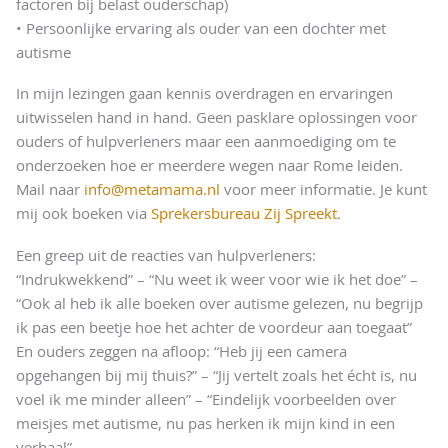
factoren bij belast ouderschap)
• Persoonlijke ervaring als ouder van een dochter met
autisme
In mijn lezingen gaan kennis overdragen en ervaringen
uitwisselen hand in hand. Geen pasklare oplossingen voor
ouders of hulpverleners maar een aanmoediging om te
onderzoeken hoe er meerdere wegen naar Rome leiden.
Mail naar
info@metamama.nl
voor meer informatie. Je kunt
mij ook boeken via
Sprekersbureau Zij Spreekt
.
Een greep uit de reacties van hulpverleners:
“Indrukwekkend” – “Nu weet ik weer voor wie ik het doe” –
“Ook al heb ik alle boeken over autisme gelezen, nu begrijp
ik pas een beetje hoe het achter de voordeur aan toegaat”
En ouders zeggen na afloop: “Heb jij een camera
opgehangen bij mij thuis?” – “Jij vertelt zoals het écht is, nu
voel ik me minder alleen” – “Eindelijk voorbeelden over
meisjes met autisme, nu pas herken ik mijn kind in een
verhaal”