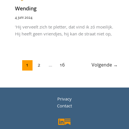
Wending
4 juni 2024
‘Hij verveelt zich te pletter, dat vind ik zó moeilijk.
Hij heeft geen vriendjes, hij kan de straat niet op,
1
2
…
16
Volgende
→
Privacy
Contact