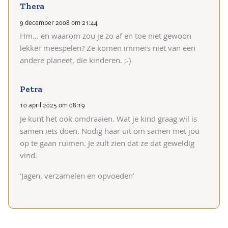
Thera
9 december 2008 om 21:44
Hm… en waarom zou je zo af en toe niet gewoon
lekker meespelen? Ze komen immers niet van een
andere planeet, die kinderen. ;-)
Petra
10 april 2025 om 08:19
Je kunt het ook omdraaien. Wat je kind graag wil is
samen iets doen. Nodig haar uit om samen met jou
op te gaan ruimen. Je zult zien dat ze dat geweldig
vind.
‘Jagen, verzamelen en opvoeden’