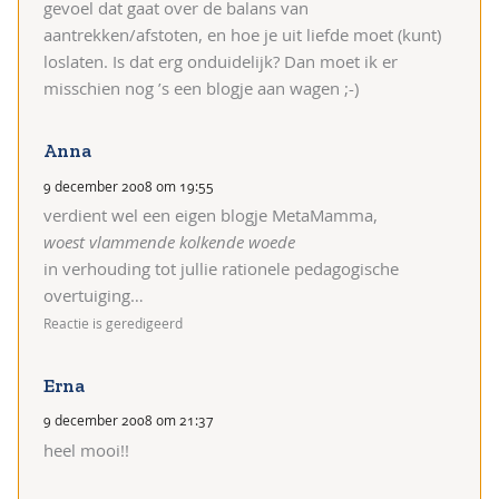
gevoel dat gaat over de balans van
aantrekken/afstoten, en hoe je uit liefde moet (kunt)
loslaten. Is dat erg onduidelijk? Dan moet ik er
misschien nog ’s een blogje aan wagen ;-)
Anna
9 december 2008 om 19:55
verdient wel een eigen blogje MetaMamma,
woest vlammende kolkende woede
in verhouding tot jullie rationele pedagogische
overtuiging…
Reactie is geredigeerd
Erna
9 december 2008 om 21:37
heel mooi!!