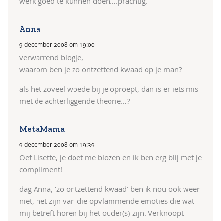
werk goed te kunnen doen….prachtig.
Anna
9 december 2008 om 19:00
verwarrend blogje,
waarom ben je zo ontzettend kwaad op je man?
als het zoveel woede bij je oproept, dan is er iets mis
met de achterliggende theorie…?
MetaMama
9 december 2008 om 19:39
Oef Lisette, je doet me blozen en ik ben erg blij met je
compliment!
dag Anna, ‘zo ontzettend kwaad’ ben ik nou ook weer
niet, het zijn van die opvlammende emoties die wat
mij betreft horen bij het ouder(s)-zijn. Verknoopt