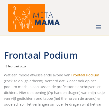
Ga
naar
de
inhoud
Frontaal Podium
18 februari 2025
Wat een mooie afwisselende avond van
Frontaal Podium
(zoek ze op, ga erheen!). Vereerd dat ik daar ook op het
podium mocht staan tussen de professionele schrijvers en
dichters. Hier de opening (Op handen dragen) van mijn setje
van vijf gedichten rond taboe (het thema van de avond) en
ouderschap. Het verlangen om over te dragen wint het van