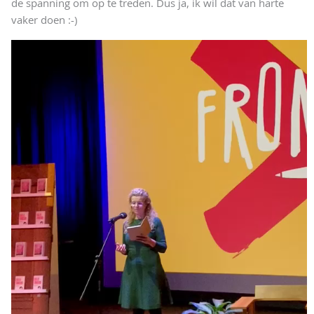
de spanning om op te treden. Dus ja, ik wil dat van harte
vaker doen :-)