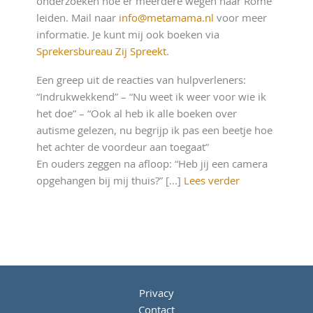
onderzoeken hoe er meerdere wegen naar Rome
leiden. Mail naar
info@metamama.nl
voor meer
informatie. Je kunt mij ook boeken via
Sprekersbureau Zij Spreekt
.
Een greep uit de reacties van hulpverleners:
“Indrukwekkend” – “Nu weet ik weer voor wie ik
het doe” – “Ook al heb ik alle boeken over
autisme gelezen, nu begrijp ik pas een beetje hoe
het achter de voordeur aan toegaat”
En ouders zeggen na afloop: “Heb jij een camera
opgehangen bij mij thuis?” [...]
Lees verder
Privacy
Contact