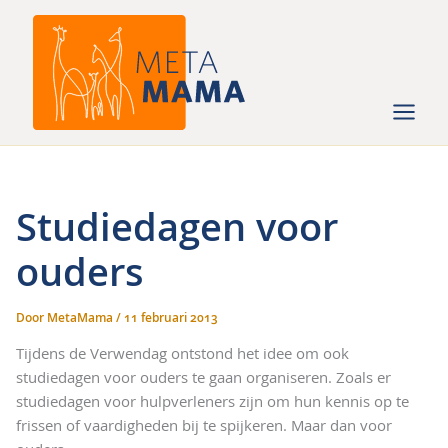
Ga
naar
de
inhoud
Studiedagen voor
ouders
Door
MetaMama
/
11 februari 2013
Tijdens de Verwendag ontstond het idee om ook
studiedagen voor ouders te gaan organiseren. Zoals er
studiedagen voor hulpverleners zijn om hun kennis op te
frissen of vaardigheden bij te spijkeren. Maar dan voor