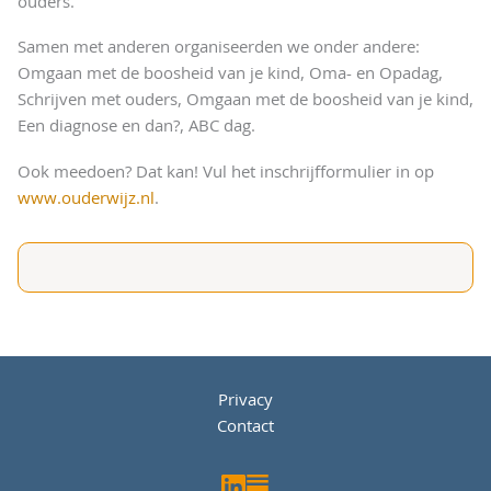
ouders.
Samen met anderen organiseerden we onder andere:
Omgaan met de boosheid van je kind, Oma- en Opadag,
Schrijven met ouders, Omgaan met de boosheid van je kind,
Een diagnose en dan?, ABC dag.
Ook meedoen? Dat kan! Vul het inschrijfformulier in op
www.ouderwijz.nl
.
Privacy
Contact