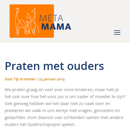
Ga
naar
de
inhoud
Praten met ouders
Door
Tijs Krammer
/
25 januari 2019
We praten graag en veel over onze kinderen, maar heb je
het ook over hoe het voor
jou
is om vader of moeder te zijn?
Gek genoeg hebben we het daar niet zo vaak over en
ploeteren we vaak in ons eentje met vragen, gevoelens en
gedachten. Kom daarom vier ochtenden samen met andere
ouders het
Ouderschapsspel
spelen.