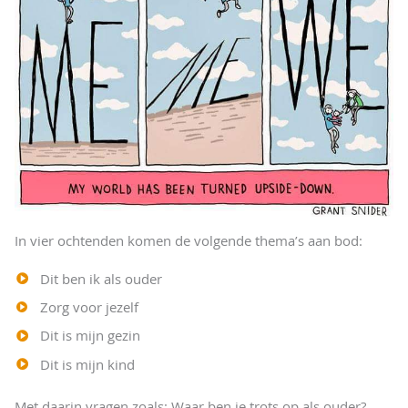
In vier ochtenden komen de volgende thema’s aan bod:
Dit ben ik als ouder
Zorg voor jezelf
Dit is mijn gezin
Dit is mijn kind
Met daarin vragen zoals: Waar ben je trots op als ouder?