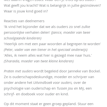
Wat geeft jou kracht? Wat is belangrijk in jullie gezinsleven?
Waar is jouw kind goed in?
Reacties van deelnemers
‘Ik vind het bijzonder dat we als ouders zo snel zulke
persoonlijke verhalen delen’
(Janice, moeder van twee
schoolgaande kinderen)
‘Heerlijk om met een paar woorden al begrepen te worden’
(Peter, vader van een tiener in het speciaal onderwijs)
‘Alles, ik neem alles wat hier is gezegd mee naar huis.’
(Sharaida, moeder van twee kleine kinderen)
Praten met ouders
wordt begeleid door Janneke van Bockel.
Ze is ouderschapsdeskundige, moeder en schrijver van
onder andere het
Uitvindboek voor ouders,
over de
psychologie van ouderschap en
Tussen Jou en Mij
, een
schrijf- en doeboek voor ouder en kind.
Op dit moment staat er geen groep gepland. Stuur een