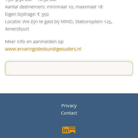
Aantal deelnemers: minimaal 10, maximaal 18
Eigen bijdrage: € 350
Locatie: We zijn te gast bij MIND, Stationsplein 125,
Amersfoort
Meer info en aanmelden op
www.ervaringsdeskundigeouders.nl
Privacy
Contact