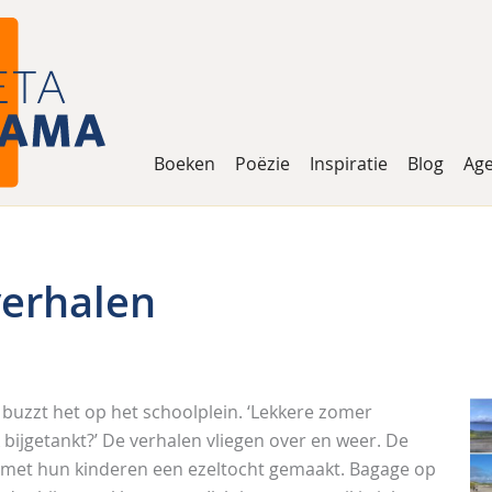
Boeken
Poëzie
Inspiratie
Blog
Ag
verhalen
 buzzt het op het schoolplein. ‘Lekkere zomer
 bijgetankt?’ De verhalen vliegen over en weer. De
 met hun kinderen een ezeltocht gemaakt. Bagage op