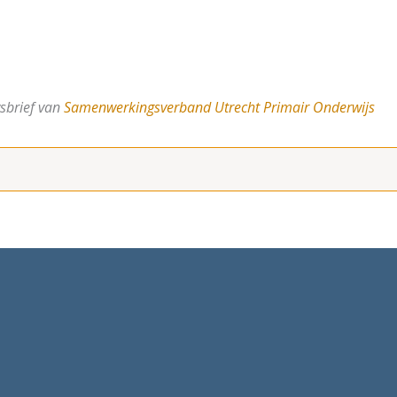
sbrief van
Samenwerkingsverband Utrecht Primair Onderwijs