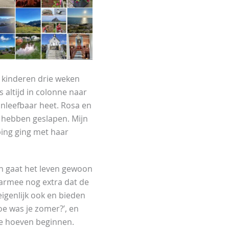
n kinderen drie weken
altijd in colonne naar
onleefbaar heet. Rosa en
t hebben geslapen. Mijn
ing ging met haar
en gaat het leven gewoon
aarmee nog extra dat de
igenlijk ook en bieden
Hoe was je zomer?’, en
te hoeven beginnen.