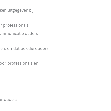
ken uitgegeven bij
r professionals.
communicatie ouders
ten, omdat ook die ouders
oor professionals en
or ouders.