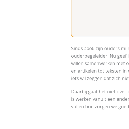
Sinds 2006 zijn ouders mij
ouderbegeleider. Nu geef i
willen samenwerken met oud
en artikelen tot teksten i
iets wil zeggen dat zich nie
Daarbij gaat het niet ove
is werken vanuit een ande
vol en hoe zorgen we goe