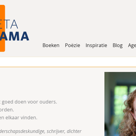
Boeken
Poëzie
Inspiratie
Blog
Ag
et goed doen voor ouders.
orden.
en elkaar vinden.
erschapsdeskundige, schrijver, dichter