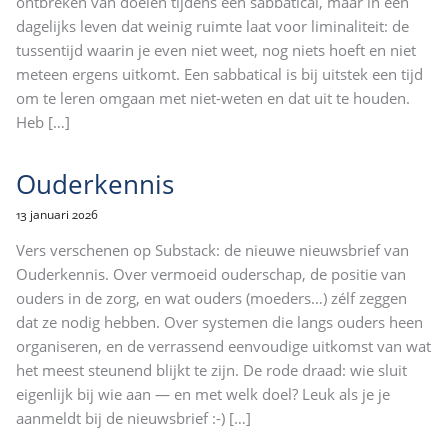
ontbreken van doelen tijdens een sabbatical, maar in een
dagelijks leven dat weinig ruimte laat voor liminaliteit: de
tussentijd waarin je even niet weet, nog niets hoeft en niet
meteen ergens uitkomt. Een sabbatical is bij uitstek een tijd
om te leren omgaan met niet-weten en dat uit te houden.
Heb
[…]
Ouderkennis
13 januari 2026
Vers verschenen op Substack: de nieuwe nieuwsbrief van
Ouderkennis. Over vermoeid ouderschap, de positie van
ouders in de zorg, en wat ouders (moeders…) zélf zeggen
dat ze nodig hebben. Over systemen die langs ouders heen
organiseren, en de verrassend eenvoudige uitkomst van wat
het meest steunend blijkt te zijn. De rode draad: wie sluit
eigenlijk bij wie aan — en met welk doel? Leuk als je je
aanmeldt bij de nieuwsbrief :-)
[…]