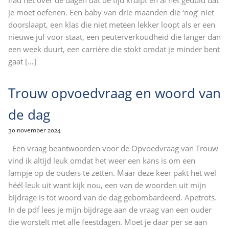
je moet oefenen. Een baby van drie maanden die ‘nog’ niet
doorslaapt, een klas die niet meteen lekker loopt als er een
nieuwe juf voor staat, een peuterverkoudheid die langer dan
een week duurt, een carrière die stokt omdat je minder bent
gaat
[…]
Trouw opvoedvraag en woord van
de dag
30 november 2024
Een vraag beantwoorden voor de Opvoedvraag van Trouw
vind ik altijd leuk omdat het weer een kans is om een
lampje op de ouders te zetten. Maar deze keer pakt het wel
héél leuk uit want kijk nou, een van de woorden uit mijn
bijdrage is tot woord van de dag gebombardeerd. Apetrots.
In de pdf lees je mijn bijdrage aan de vraag van een ouder
die worstelt met alle feestdagen. Moet je daar per se aan