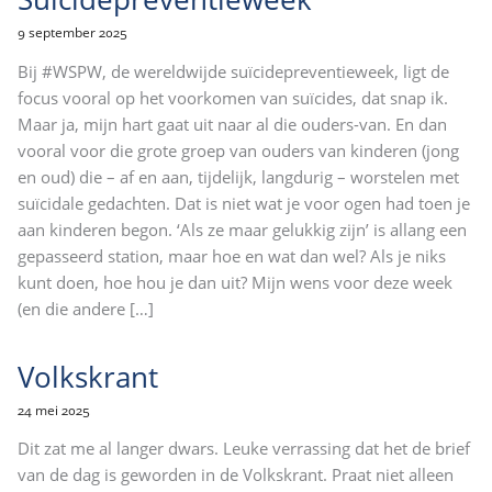
9 september 2025
Bij #WSPW, de wereldwijde suïcidepreventieweek, ligt de
focus vooral op het voorkomen van suïcides, dat snap ik.
Maar ja, mijn hart gaat uit naar al die ouders-van. En dan
vooral voor die grote groep van ouders van kinderen (jong
en oud) die – af en aan, tijdelijk, langdurig – worstelen met
suïcidale gedachten. Dat is niet wat je voor ogen had toen je
aan kinderen begon. ‘Als ze maar gelukkig zijn’ is allang een
gepasseerd station, maar hoe en wat dan wel? Als je niks
kunt doen, hoe hou je dan uit? Mijn wens voor deze week
(en die andere
[…]
Volkskrant
24 mei 2025
Dit zat me al langer dwars. Leuke verrassing dat het de brief
van de dag is geworden in de Volkskrant. Praat niet alleen