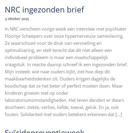
NRC ingezonden brief
3 oktober 2025
In NRC verscheen vorige week een interview met psychiater
Floortje Scheepers over onze hypernerveuze samenleving.
Ze waarschuwt voor de druk van versnelling en
optimalisering, en stelt terecht dat dit niet alleen een
individueel probleem is maar een maatschappelijk
vraagstuk. In reactie daarop schreef ik een ingezonden brief.
Mijn insteek: wie naar ouders kijkt, ziet hoe diep dit
maakbaarheidsdenken zit. Ouders krijgen dagelijks de
boodschap dat ze het beter of perfect moeten doen. Maar
kinderen groeien niet op onder
laboratoriumomstandigheden. Het leven dendert er dwars
doorheen: ziekte, verlies, liefde, toeval, geluk. En ja, ook
fouten. Solidariteit met ouders betekent erkennen dat
[…]
Suïcidepreventieweek