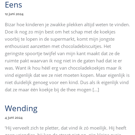
Eens
12 juni 2024
Bizar hoe kinderen je zwakke plekken altijd weten te vinden.
Doe ik nog zo mijn best om het schap met de koekjes
voorbij te lopen in de supermarkt, komt mijn jongste
enthousiast aanzetten met chocoladebiscuitjes. Het
geringste spoortje twijfel van mijn kant maakt dat ze de
ruimte pakt waarvan ik nog niet in de gaten had dat ie er
was. Want ik hou héél erg van chocoladekoekjes maar ik
vind eigenlijk dat we ze niet moeten kopen. Maar eigenlijk is
niet duidelijk genoeg voor een kind. Dus als ik eigenlijk vind
dat ze maar één koekje bij de thee mogen
[…]
Wending
4 juni 2024
‘Hij verveelt zich te pletter, dat vind ik zó moeilijk. Hij heeft