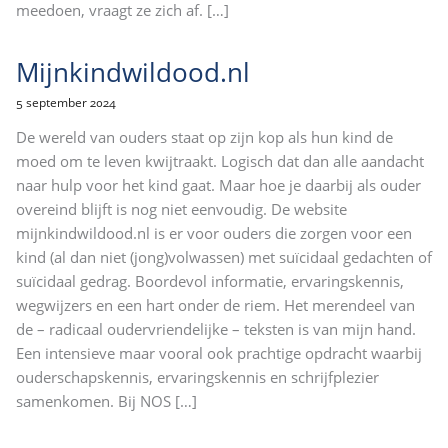
meedoen, vraagt ze zich af.
[…]
Mijnkindwildood.nl
5 september 2024
De wereld van ouders staat op zijn kop als hun kind de
moed om te leven kwijtraakt. Logisch dat dan alle aandacht
naar hulp voor het kind gaat. Maar hoe je daarbij als ouder
overeind blijft is nog niet eenvoudig. De website
mijnkindwildood.nl is er voor ouders die zorgen voor een
kind (al dan niet (jong)volwassen) met suïcidaal gedachten of
suïcidaal gedrag. Boordevol informatie, ervaringskennis,
wegwijzers en een hart onder de riem. Het merendeel van
de – radicaal oudervriendelijke – teksten is van mijn hand.
Een intensieve maar vooral ook prachtige opdracht waarbij
ouderschapskennis, ervaringskennis en schrijfplezier
samenkomen. Bij NOS
[…]