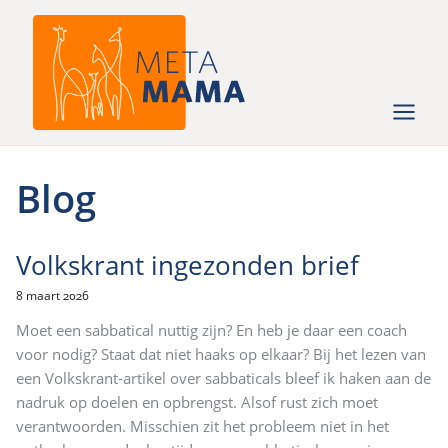
Ga
naar
de
inhoud
Blog
Volkskrant ingezonden brief
8 maart 2026
Moet een sabbatical nuttig zijn? En heb je daar een coach
voor nodig? Staat dat niet haaks op elkaar? Bij het lezen van
een Volkskrant-artikel over sabbaticals bleef ik haken aan de
nadruk op doelen en opbrengst. Alsof rust zich moet
verantwoorden. Misschien zit het probleem niet in het