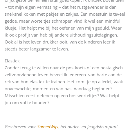
‒ tot mijn eigen verrassing ‒ dat het rustgevender is dan
snel-snel koken met pakjes en zakjes. Een moestuin is teveel
gedoe, maar worteltjes schrappen vind ik wel een mindful
klusje. Het helpt me bij het oefenen van mijn geduld. Waar
ik ook profijt van heb bij andere uithoudingsuitdagingen.
Ook al is het leven drukker ooit, van de kinderen leer ik
steeds beter langzamer te leven.
Elastiek
Zonder terug te willen naar de postkoets of een nostalgisch
zelfvoorzienend leven beveel ik iedereen van harte aan de
rek van hun elastiek te trainen. Het komt je op allerlei, vaak
onverwachte, momenten van pas. Vandaag beginnen?
Misschien eerst oefenen op een bos worteltjes? Wat helpt
jou om vol te houden?
___________________
Geschreven voor
SamenWijs
, het ouder- en jeugdsteunpunt