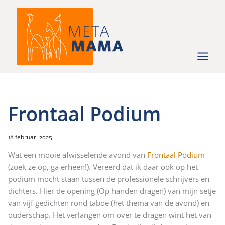
Ga
naar
de
inhoud
Frontaal Podium
18 februari 2025
Wat een mooie afwisselende avond van
Frontaal Podium
(zoek ze op, ga erheen!). Vereerd dat ik daar ook op het
podium mocht staan tussen de professionele schrijvers en
dichters. Hier de opening (Op handen dragen) van mijn setje
van vijf gedichten rond taboe (het thema van de avond) en
ouderschap. Het verlangen om over te dragen wint het van