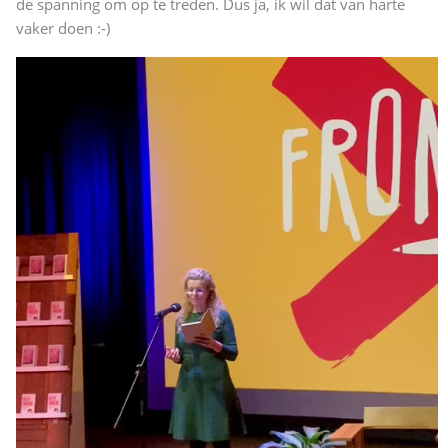
de spanning om op te treden. Dus ja, ik wil dat van harte
vaker doen :-)