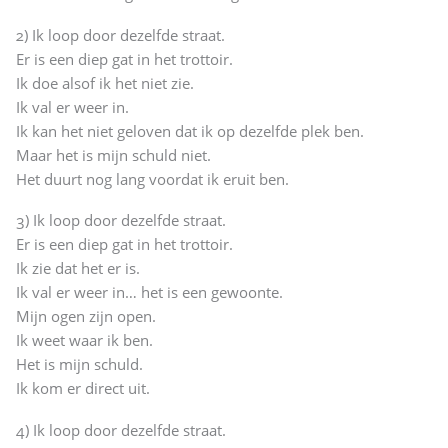
2) Ik loop door dezelfde straat.
Er is een diep gat in het trottoir.
Ik doe alsof ik het niet zie.
Ik val er weer in.
Ik kan het niet geloven dat ik op dezelfde plek ben.
Maar het is mijn schuld niet.
Het duurt nog lang voordat ik eruit ben.
3) Ik loop door dezelfde straat.
Er is een diep gat in het trottoir.
Ik zie dat het er is.
Ik val er weer in… het is een gewoonte.
Mijn ogen zijn open.
Ik weet waar ik ben.
Het is mijn schuld.
Ik kom er direct uit.
4) Ik loop door dezelfde straat.