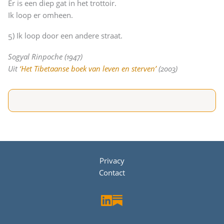
Er is een diep gat in het trottoir.
Ik loop er omheen.
5) Ik loop door een andere straat.
Sogyal Rinpoche (1947)
Uit
‘Het Tibetaanse boek van leven en sterven’
(2003)
Privacy
Contact