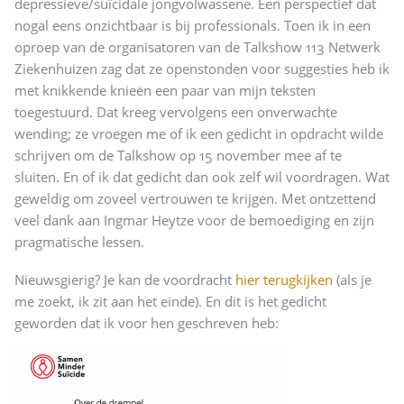
depressieve/suïcidale jongvolwassene. Een perspectief dat
nogal eens onzichtbaar is bij professionals. Toen ik in een
oproep van de organisatoren van de Talkshow 113 Netwerk
Ziekenhuizen zag dat ze openstonden voor suggesties heb ik
met knikkende knieën een paar van mijn teksten
toegestuurd. Dat kreeg vervolgens een onverwachte
wending; ze vroegen me of ik een gedicht in opdracht wilde
schrijven om de Talkshow op 15 november mee af te
sluiten. En of ik dat gedicht dan ook zelf wil voordragen. Wat
geweldig om zoveel vertrouwen te krijgen. Met ontzettend
veel dank aan Ingmar Heytze voor de bemoediging en zijn
pragmatische lessen.
Nieuwsgierig? Je kan de voordracht
hier terugkijken
(als je
me zoekt, ik zit aan het einde). En dit is het gedicht
geworden dat ik voor hen geschreven heb: