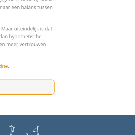
naar een balans tussen
Maar uiteindelijk is dat
 dan hypothetische
 en meer vertrouwen
zine
.