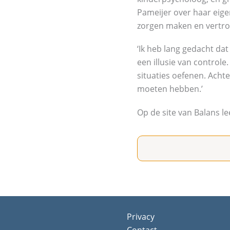
Pameijer over haar eig
zorgen maken en vertr
‘Ik heb lang gedacht dat
een illusie van control
situaties oefenen. Ach
moeten hebben.’
Op de site van Balans le
Privacy