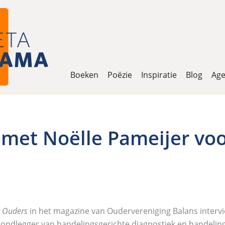
Boeken
Poëzie
Inspiratie
Blog
Ag
 met Noëlle Pameijer vo
 Ouders
in het magazine van Oudervereniging Balans intervi
ondlegger van handelingsgerichte diagnostiek en handeling