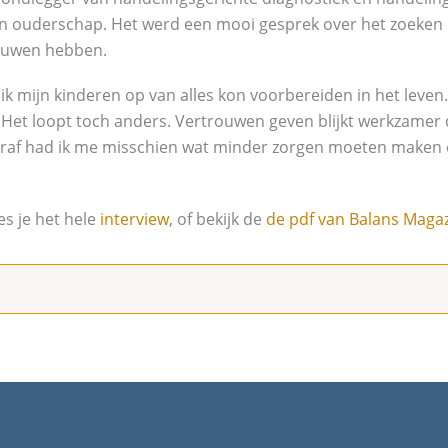
en ouderschap. Het werd een mooi gesprek over het zoeken 
ouwen hebben.
 ik mijn kinderen op van alles kon voorbereiden in het leven. 
e. Het loopt toch anders. Vertrouwen geven blijkt werkzamer
teraf had ik me misschien wat minder zorgen moeten maken
es je het hele
interview
, of bekijk de
de pdf van Balans Maga