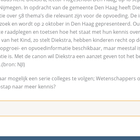
n Nijmegen. In opdracht van de gemeente Den Haag heeft Di
ie over 58 thema’s die relevant zijn voor de opvoeding. De 
zoek en wordt op 2 oktober in Den Haag gepresenteerd. O
te raadplegen en toetsen hoe het staat met hun kennis ove
van het Kind, zo stelt Diekstra, hebben kinderen recht op
l opgroei- en opvoedinformatie beschikbaar, maar meestal is
matie is. Met de canon wil Diekstra een aanzet geven tot het
(bron: NJI)
jaar mogelijk een serie colleges te volgen; Wetenschappers
stap naar meer kennis?