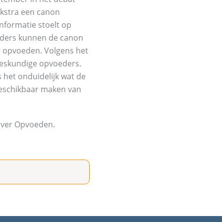
ekstra een canon
informatie stoelt op
uders kunnen de canon
r opvoeden. Volgens het
 deskundige opvoeders.
 het onduidelijk wat de
 beschikbaar maken van
 over Opvoeden.