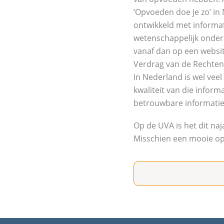
‘Opvoeden doe je zo’ i
ontwikkeld met informat
wetenschappelijk onder
vanaf dan op een websi
Verdrag van de Rechten 
In Nederland is wel vee
kwaliteit van die infor
betrouwbare informatie.
Op de UVA is het dit na
Misschien een mooie op