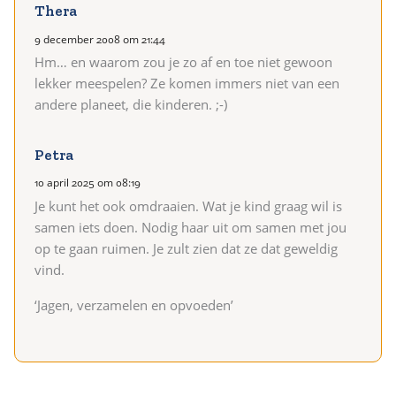
Thera
9 december 2008 om 21:44
Hm… en waarom zou je zo af en toe niet gewoon
lekker meespelen? Ze komen immers niet van een
andere planeet, die kinderen. ;-)
Petra
10 april 2025 om 08:19
Je kunt het ook omdraaien. Wat je kind graag wil is
samen iets doen. Nodig haar uit om samen met jou
op te gaan ruimen. Je zult zien dat ze dat geweldig
vind.
‘Jagen, verzamelen en opvoeden’