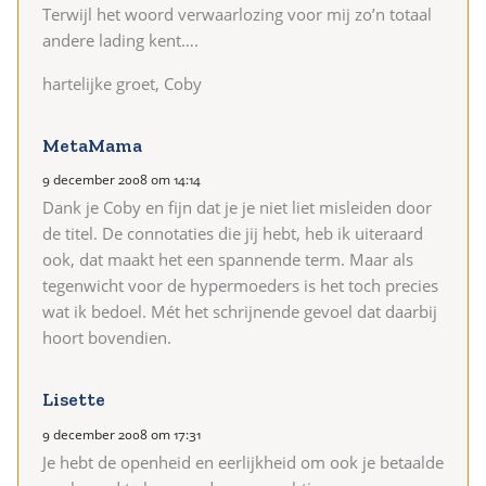
Terwijl het woord verwaarlozing voor mij zo’n totaal
andere lading kent….
hartelijke groet, Coby
MetaMama
9 december 2008 om 14:14
Dank je Coby en fijn dat je je niet liet misleiden door
de titel. De connotaties die jij hebt, heb ik uiteraard
ook, dat maakt het een spannende term. Maar als
tegenwicht voor de hypermoeders is het toch precies
wat ik bedoel. Mét het schrijnende gevoel dat daarbij
hoort bovendien.
Lisette
9 december 2008 om 17:31
Je hebt de openheid en eerlijkheid om ook je betaalde