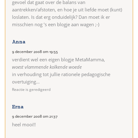
gevoel dat gaat over de balans van
aantrekken/afstoten, en hoe je uit liefde moet (kunt)
loslaten. Is dat erg onduidelijk? Dan moet ik er
misschien nog ’s een blogje aan wagen ;-)
Anna
9 december 2008 om 19:55
verdient wel een eigen blogje MetaMamma,
woest vlammende kolkende woede
in verhouding tot jullie rationele pedagogische
overtuiging…
Reactie is geredigeerd
Erna
9 december 2008 om 21:37
heel mooi!!