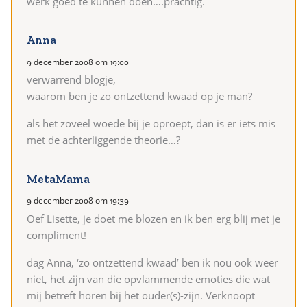
werk goed te kunnen doen….prachtig.
Anna
9 december 2008 om 19:00
verwarrend blogje,
waarom ben je zo ontzettend kwaad op je man?
als het zoveel woede bij je oproept, dan is er iets mis
met de achterliggende theorie…?
MetaMama
9 december 2008 om 19:39
Oef Lisette, je doet me blozen en ik ben erg blij met je
compliment!
dag Anna, ‘zo ontzettend kwaad’ ben ik nou ook weer
niet, het zijn van die opvlammende emoties die wat
mij betreft horen bij het ouder(s)-zijn. Verknoopt