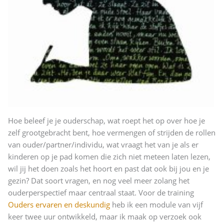
Hoe beleef je je ouderschap, wat roept het op over hoe je
zelf grootgebracht bent, hoe vermengen of strijden de rollen
van ouder/partner/individu, wat vraagt het van je als er
kinderen op je pad komen die zich niet meteen laten lezen,
wil jij het doen zoals het hoort en past dat ook bij jou en je
gezin? Dat soort vragen, en nog veel meer zolang het
ouderperspectief maar centraal staat. Voor de training
Ouders ervaren en deskundig
heb ik een module van vijf
keer twee uur ontwikkeld, maar ik maak op verzoek ook