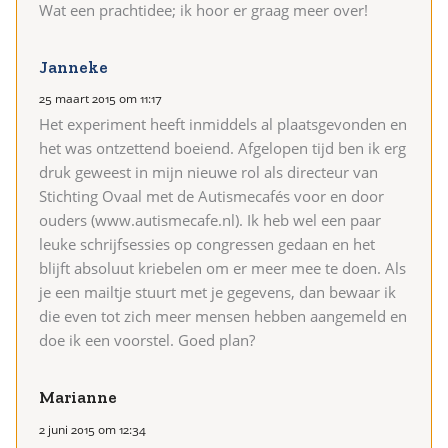
Wat een prachtidee; ik hoor er graag meer over!
Janneke
25 maart 2015 om 11:17
Het experiment heeft inmiddels al plaatsgevonden en
het was ontzettend boeiend. Afgelopen tijd ben ik erg
druk geweest in mijn nieuwe rol als directeur van
Stichting Ovaal met de Autismecafés voor en door
ouders (www.autismecafe.nl). Ik heb wel een paar
leuke schrijfsessies op congressen gedaan en het
blijft absoluut kriebelen om er meer mee te doen. Als
je een mailtje stuurt met je gegevens, dan bewaar ik
die even tot zich meer mensen hebben aangemeld en
doe ik een voorstel. Goed plan?
Marianne
2 juni 2015 om 12:34