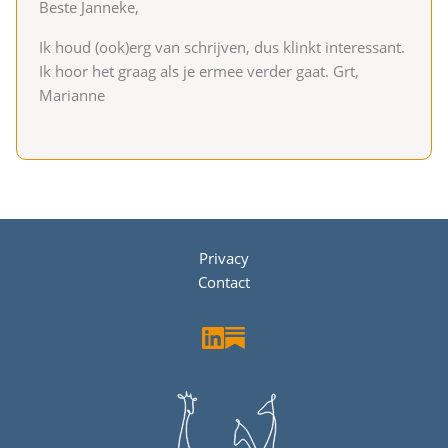
Beste Janneke,
Ik houd (ook)erg van schrijven, dus klinkt interessant.
Ik hoor het graag als je ermee verder gaat. Grt,
Marianne
Privacy
Contact