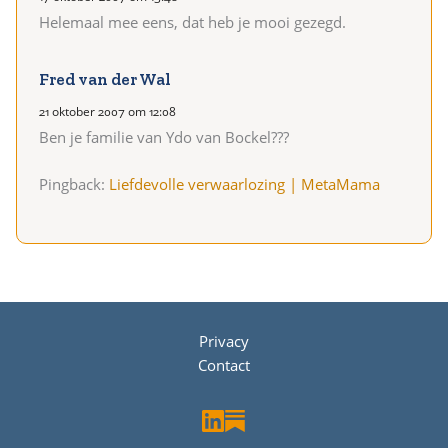
Helemaal mee eens, dat heb je mooi gezegd.
Fred van der Wal
21 oktober 2007 om 12:08
Ben je familie van Ydo van Bockel???
Pingback:
Liefdevolle verwaarlozing | MetaMama
Privacy
Contact