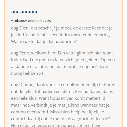
metamama
15 oktober 2007 om 09:25
dag Ellen, dat beschrijf je mooi, de eerste keer dat je
je kind ‘achterlaat’ is een indrukwekkende ervaring.
Wat maakte dat je dat aandurfde?
dag Rene, welkom hier. Een vette glimlach hier want
inderdaad die peuters laten zich goed gelden. Op een
afstandje er achteraan, dat is wat ze nog héél lang
nodig hebben ;-)
dag Dianne, dank voor je compliment en fijn te horen
dat de tekst tot nadenken stemt. Een huilbaby, dat is
een hele klus! Want houden van komt mettertijd
maar hoe verbindt je je met je kind wanneer het je
continu overstemd. Misschien hielp het lijfelijke
contact daarbij dat je met de draagdoek initieerde?
Heb je dat zo ervaren? (je puberdicht geeft een