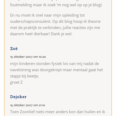
foutmelding maar ik zoek ‘m nog wel op op je blog)
En nu moet ik snel naar mijn opleiding tot
ouderschapsconsulent. Op dit blog hoop ik theorie
met de praktijk te verbinden, jullie reacties zijn me
daarom heel dierbaar! Dank je wel.
Zoë
15 oktober 2007 om 10:20
mijn kinderen stonden fysiek los van mij nadat de
navelstreng was doorgeknipt maar mentaal gaat het
stapje bij beetje.
groet Z
Dejoker
15 oktober 2007 om 21:10
Toen Zoonlief niets meer anders kon dan huilen en ik