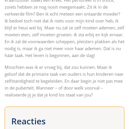
zoiets hebben ze nog nooit meegemaakt. Zit ik in de
verkeerde film? Ben ik echt meteen een ontaarde moeder?
Ik bedoel toch niet dat ik niets voor mijn kind over heb, ik
blijf er heus wel bij. Maar nu zal ze zelf moeten ademen, zelf
moeten eten, zelf moeten groeien. Ik sta erbij en kijk ernaar.
En ik zal de voorwaarden scheppen, pleisters plakken als het
nodig is, maar ik ga niet meer voor haar ademen. Dat is nu
háár taak. Het leven is begonnen, aan de slag!
Misschien was ik er vroeg bij, dat zou kunnen. Maar ik
geloof dat de primaire taak van ouders is hun kinderen naar
zelfstandigheid te begeleiden. En daar begin je niet pas mee
in de puberteit. Wanneer – of door welk voorval –
realiseerde jij je dat je kind los staat van jou?