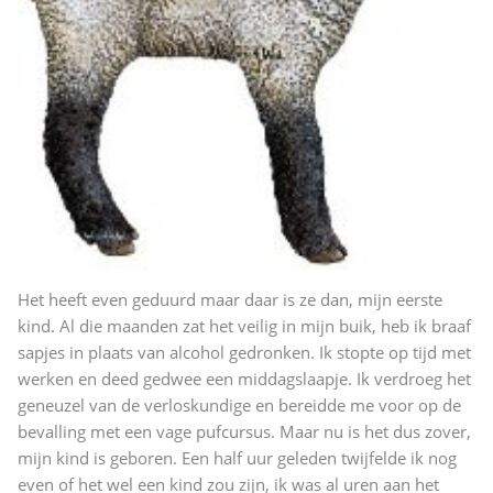
Het heeft even geduurd maar daar is ze dan, mijn eerste
kind. Al die maanden zat het veilig in mijn buik, heb ik braaf
sapjes in plaats van alcohol gedronken. Ik stopte op tijd met
werken en deed gedwee een middagslaapje. Ik verdroeg het
geneuzel van de verloskundige en bereidde me voor op de
bevalling met een vage pufcursus. Maar nu is het dus zover,
mijn kind is geboren. Een half uur geleden twijfelde ik nog
even of het wel een kind zou zijn, ik was al uren aan het