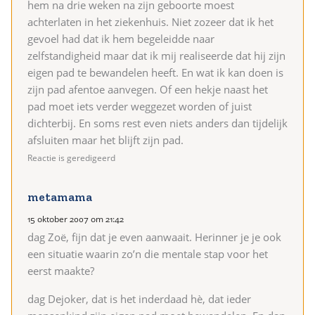
hem na drie weken na zijn geboorte moest
achterlaten in het ziekenhuis. Niet zozeer dat ik het
gevoel had dat ik hem begeleidde naar
zelfstandigheid maar dat ik mij realiseerde dat hij zijn
eigen pad te bewandelen heeft. En wat ik kan doen is
zijn pad afentoe aanvegen. Of een hekje naast het
pad moet iets verder weggezet worden of juist
dichterbij. En soms rest even niets anders dan tijdelijk
afsluiten maar het blijft zijn pad.
Reactie is geredigeerd
metamama
15 oktober 2007 om 21:42
dag Zoë, fijn dat je even aanwaait. Herinner je je ook
een situatie waarin zo’n die mentale stap voor het
eerst maakte?
dag Dejoker, dat is het inderdaad hè, dat ieder