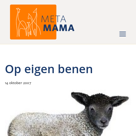
Ga
naar
de
inhoud
Op eigen benen
14 oktober 2007