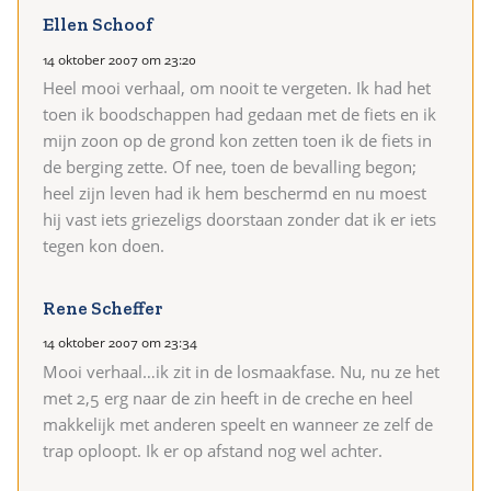
Ellen Schoof
14 oktober 2007 om 23:20
Heel mooi verhaal, om nooit te vergeten. Ik had het
toen ik boodschappen had gedaan met de fiets en ik
mijn zoon op de grond kon zetten toen ik de fiets in
de berging zette. Of nee, toen de bevalling begon;
heel zijn leven had ik hem beschermd en nu moest
hij vast iets griezeligs doorstaan zonder dat ik er iets
tegen kon doen.
Rene Scheffer
14 oktober 2007 om 23:34
Mooi verhaal…ik zit in de losmaakfase. Nu, nu ze het
met 2,5 erg naar de zin heeft in de creche en heel
makkelijk met anderen speelt en wanneer ze zelf de
trap oploopt. Ik er op afstand nog wel achter.