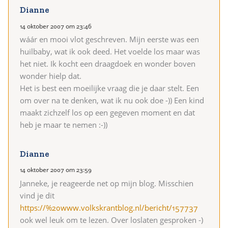
Dianne
14 oktober 2007 om 23:46
wáár en mooi vlot geschreven. Mijn eerste was een
huilbaby, wat ik ook deed. Het voelde los maar was
het niet. Ik kocht een draagdoek en wonder boven
wonder hielp dat.
Het is best een moeilijke vraag die je daar stelt. Een
om over na te denken, wat ik nu ook doe -)) Een kind
maakt zichzelf los op een gegeven moment en dat
heb je maar te nemen :-))
Dianne
14 oktober 2007 om 23:59
Janneke, je reageerde net op mijn blog. Misschien
vind je dit
https://%20www.volkskrantblog.nl/bericht/157737
ook wel leuk om te lezen. Over loslaten gesproken -)