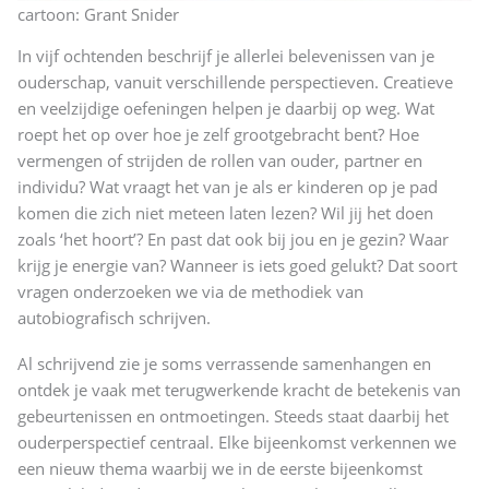
cartoon: Grant Snider
In vijf ochtenden beschrijf je allerlei belevenissen van je
ouderschap, vanuit verschillende perspectieven. Creatieve
en veelzijdige oefeningen helpen je daarbij op weg. Wat
roept het op over hoe je zelf grootgebracht bent? Hoe
vermengen of strijden de rollen van ouder, partner en
individu? Wat vraagt het van je als er kinderen op je pad
komen die zich niet meteen laten lezen? Wil jij het doen
zoals ‘het hoort’? En past dat ook bij jou en je gezin? Waar
krijg je energie van? Wanneer is iets goed gelukt? Dat soort
vragen onderzoeken we via de methodiek van
autobiografisch schrijven.
Al schrijvend zie je soms verrassende samenhangen en
ontdek je vaak met terugwerkende kracht de betekenis van
gebeurtenissen en ontmoetingen. Steeds staat daarbij het
ouderperspectief centraal. Elke bijeenkomst verkennen we
een nieuw thema waarbij we in de eerste bijeenkomst