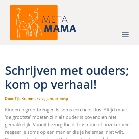
Ga
naar
de
inhoud
Schrijven met ouders;
kom op verhaal!
Door
Tijs Krammer
/
25 januari 2019
Kinderen grootbrengen is soms een hele klus. Altijd maar
‘de grootste’ moeten zijn als ouder is bovendien niet
gemakkelijk. Vanuit bezorgdheid, frustratie of onzekerheid
reageer je soms op een manier die je helemaal niet wilt.