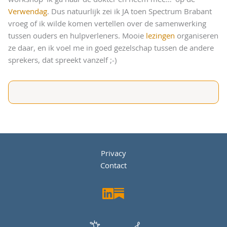
Verwendag
. Dus natuurlijk zei ik JA toen Spectrum Brabant
vroeg of ik wilde komen vertellen over de samenwerking
tussen ouders en hulpverleners. Mooie
lezingen
organiseren
ze daar, en ik voel me in goed gezelschap tussen de andere
sprekers, dat spreekt vanzelf ;-)
Privacy
Contact