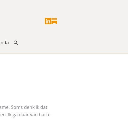
enda
isme. Soms denk ik dat
en. Ik ga daar van harte