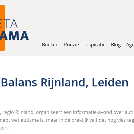
Boeken
Poëzie
Inspiratie
Blog
Ag
 Balans Rijnland, Leiden
 regio Rijnland, organiseert een informatie-avond over aut
apt wat autisme is, maar in de praktijk valt dat nog vies teg
oen.