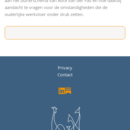
aan het bufferschema van Alice van der Pas en hoe daarbij
aandacht te vragen voor de omstandigheden die de
ouderlijke werkvloer onder druk zetten.
Privacy
Contact