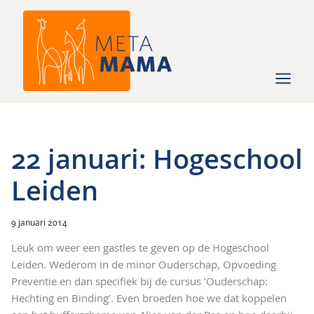
Ga
naar
de
inhoud
22 januari: Hogeschool
Leiden
9 januari 2014
Leuk om weer een gastles te geven op de Hogeschool
Leiden. Wederom in de minor Ouderschap, Opvoeding
Preventie en dan specifiek bij de cursus ‘Ouderschap:
Hechting en Binding’. Even broeden hoe we dat koppelen