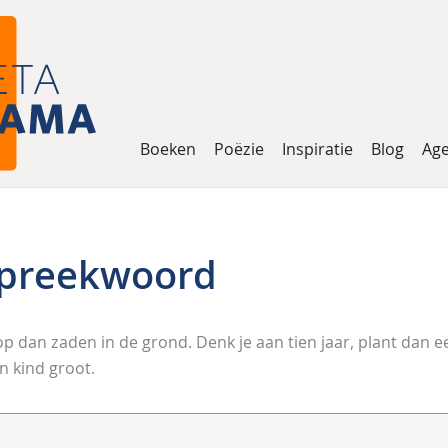
Boeken
Poëzie
Inspiratie
Blog
Ag
spreekwoord
top dan zaden in de grond. Denk je aan tien jaar, plant dan 
n kind groot.