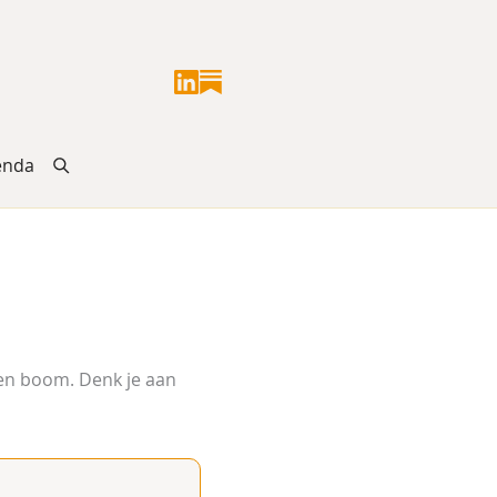
enda
een boom. Denk je aan