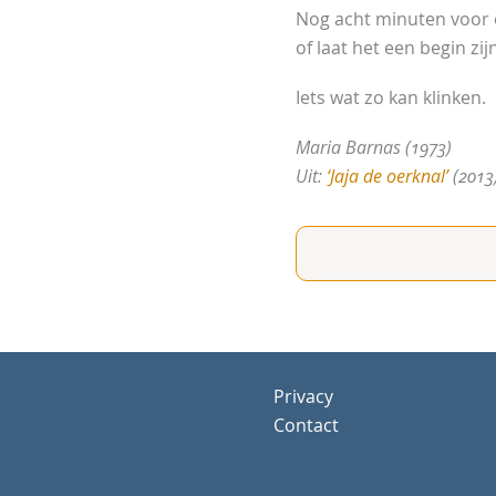
Nog acht minuten voor
of laat het een begin zij
Iets wat zo kan klinken.
Maria Barnas (1973)
Uit:
‘Jaja de oerknal’
(2013
Privacy
Contact