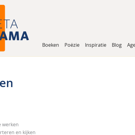
Boeken
Poëzie
Inspiratie
Blog
Ag
ren
e werken
rteren en kijken