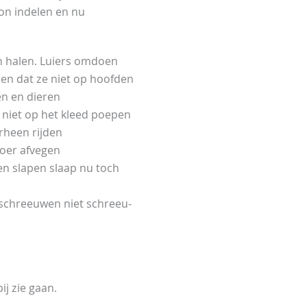
kon indelen en nu
n halen. Luiers omdoen
en dat ze niet op hoofden
n en dieren
niet op het kleed poepen
rheen rijden
roer afvegen
en slapen slaap nu toch
t schreeuwen niet schreeu-
ij zie gaan.