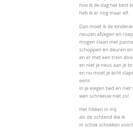
hoe ik de dag het best 
heb ik er nog maar elf.
Dan moet ik de kindere
neuzen afvegen en roep
mogen slaan met panne
schoppen en deuren en 
en er met een trein doo
en niet je neus aan je b
en nu moet je echt slap
eens
in je eiegen bed en nie
wen schreeuw niet zo!
Het hikken in mij
als de ochtend die ik
in schok schokken voorb