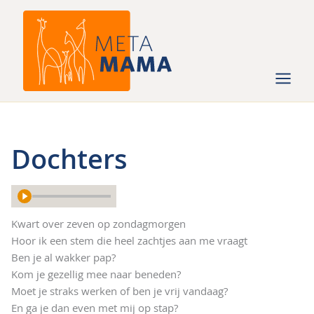
Ga
naar
de
inhoud
Dochters
Kwart over zeven op zondagmorgen
Hoor ik een stem die heel zachtjes aan me vraagt
Ben je al wakker pap?
Kom je gezellig mee naar beneden?
Moet je straks werken of ben je vrij vandaag?
En ga je dan even met mij op stap?