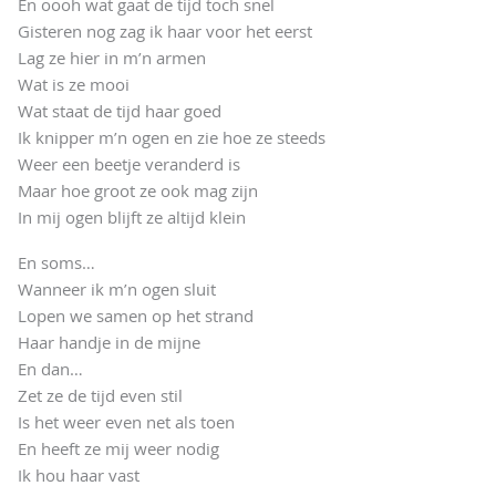
En oooh wat gaat de tijd toch snel
Gisteren nog zag ik haar voor het eerst
Lag ze hier in m’n armen
Wat is ze mooi
Wat staat de tijd haar goed
Ik knipper m’n ogen en zie hoe ze steeds
Weer een beetje veranderd is
Maar hoe groot ze ook mag zijn
In mij ogen blijft ze altijd klein
En soms…
Wanneer ik m’n ogen sluit
Lopen we samen op het strand
Haar handje in de mijne
En dan…
Zet ze de tijd even stil
Is het weer even net als toen
En heeft ze mij weer nodig
Ik hou haar vast