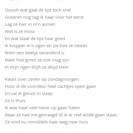
Ooooh wat gaat de tijd toch snel
Gisteren nog zag ik haar voor het eerst
Lag ze hier in m’n armen
Wat is ze mooi
En wat staat de tijd haar goed
Ik knipper m’n ogen en zie hoe ze steeds
Weer een beetje veranderd is
Maar hoe groot ze ook mag zijn
In mijn ogen blijft ze altijd klein
Kwart over zeven op zondagmorgen
Hoor ik de voordeur heel zachtjes open gaan
En val ik gerust in slaap
Ze is thuis
Ik was haar veel liever op gaan halen
Maar ze had me gevraagd of ik er niet wilde gaan staan
Ze vind nu inmiddels haar weg naar huis