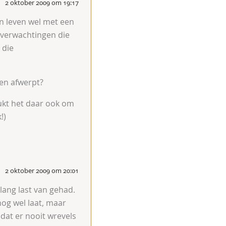
2 oktober 2009 om 19:17
en leven wel met een
e verwachtingen die
 die
ten afwerpt?
lukt het daar ook om
!)
2 oktober 2009 om 20:01
lang last van gehad.
nog wel laat, maar
 dat er nooit wrevels