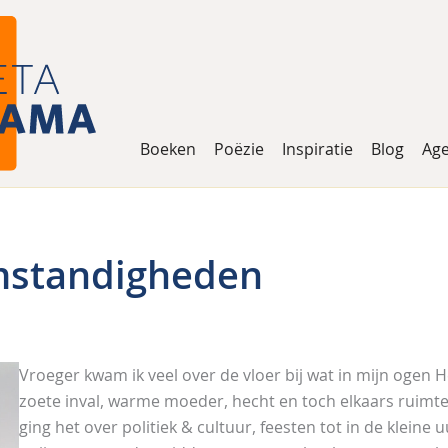
Boeken
Poëzie
Inspiratie
Blog
Ag
mstandigheden
Vroeger kwam ik veel over de vloer bij wat in mijn ogen H
zoete inval, warme moeder, hecht en toch elkaars ruimte
ging het over politiek & cultuur, feesten tot in de kleine