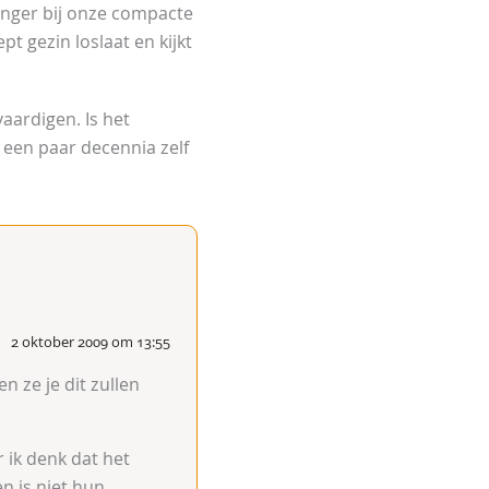
anger bij onze compacte
t gezin loslaat en kijkt
aardigen. Is het
een paar decennia zelf
2 oktober 2009 om 13:55
n ze je dit zullen
 ik denk dat het
en is niet hun