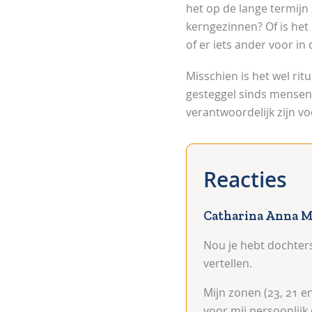
het op de lange termijn
kerngezinnen? Of is het 
of er iets ander voor in 
Misschien is het wel ri
gesteggel sinds mensen
verantwoordelijk zijn v
Catharina Anna Ma
Nou je hebt dochters 
vertellen.
Mijn zonen (23, 21 e
voor mij persoonlijk 