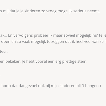
s mij dat je je kinderen zo vroeg mogelijk serieus neemt.
aak… En vervolgens probeer ik maar zoveel mogelijk ‘nu’ te 
 doen en zo vaak mogelijk te zeggen dat ik heel veel van ze
deur.
ven bekeken. Je hebt vooral een erg prettige stem.
k
k hoop dat dat gevoel ook bij mijn kinderen blijft hangen:)