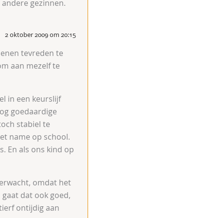
ar andere gezinnen.
2 oktober 2009 om 20:15
ssenen tevreden te
 om aan mezelf te
 in een keurslijf
snog goedaardige
och stabiel te
 met name op school.
s. En als ons kind op
 verwacht, omdat het
 gaat dat ook goed,
ierf ontijdig aan