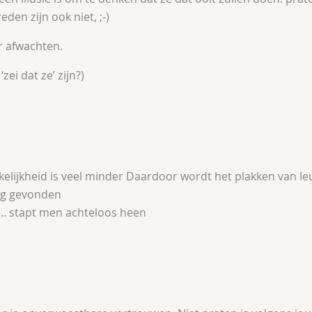
eden zijn ook niet, ;-)
 afwachten.
‘zei dat ze’ zijn?)
elijkheid is veel minder
Daardoor wordt het plakken van le
ig gevonden
… stapt men achteloos heen