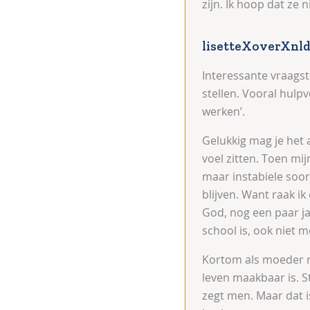
zijn. Ik hoop dat ze 
lisetteXoverXnl
Interessante vraagst
stellen. Vooral hulpv
werken’.
Gelukkig mag je het 
voel zitten. Toen mi
maar instabiele soor
blijven. Want raak i
God, nog een paar ja
school is, ook niet m
Kortom als moeder mo
leven maakbaar is. S
zegt men. Maar dat is