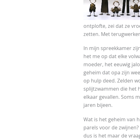
ontplofte, zei dat ze v
zetten. Met terugwerkend
In mijn spreekkamer zij
het me op dat elke volwa
moeder, het eeuwig jalo
geheim dat opa zijn wee
op hulp deed. Zelden wo
splijtzwammen die het h
elkaar gevallen. Soms m
jaren bijeen.
Wat is het geheim van he
parels voor de zwijnen?
dus is het maar de vraag