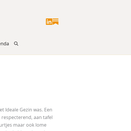
enda
et Ideale Gezin was. Een
 respecterend, aan tafel
 uurtjes maar ook lome