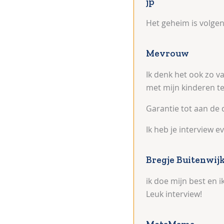
jp
Het geheim is volgen
Mevrouw
Ik denk het ook zo v
met mijn kinderen te
Garantie tot aan de 
Ik heb je interview e
Bregje Buitenwij
ik doe mijn best en i
Leuk interview!