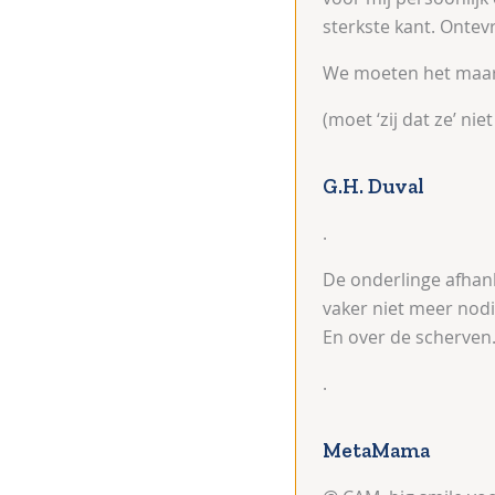
sterkste kant. Ontevr
We moeten het maar
(moet ‘zij dat ze’ niet 
G.H. Duval
.
De onderlinge afhank
vaker niet meer nod
En over de scherven
.
MetaMama