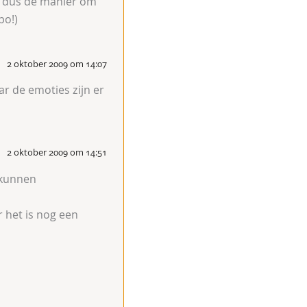
u dus de manier om
po!)
2 oktober 2009 om 14:07
r de emoties zijn er
2 oktober 2009 om 14:51
 kunnen
r het is nog een