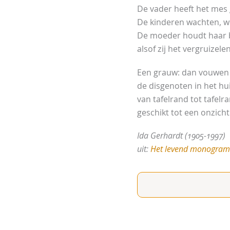
De vader heeft het mes
De kinderen wachten, wit
De moeder houdt haar
alsof zij het vergruizelen
Een grauw: dan vouwen 
de disgenoten in het hui
van tafelrand tot tafelr
geschikt tot een onzicht
Ida Gerhardt (1905-1997)
uit:
Het levend monogram