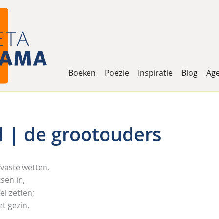
Boeken
Poëzie
Inspiratie
Blog
Ag
 | de grootouders
 vaste wetten,
sen in,
el zetten;
t gezin.