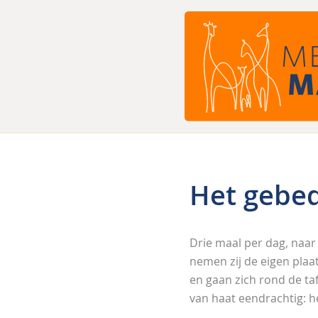
Ga
naar
de
inhoud
Het gebed
Drie maal per dag, naar
nemen zij de eigen plaat
en gaan zich rond de taf
van haat eendrachtig: he