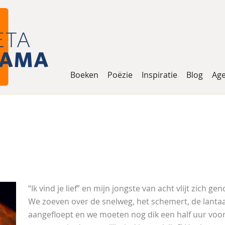
Boeken
Poëzie
Inspiratie
Blog
Ag
“Ik vind je lief” en mijn jongste van acht vlijt zich ge
We zoeven over de snelweg, het schemert, de lantaa
aangefloept en we moeten nog dik een half uur voor 