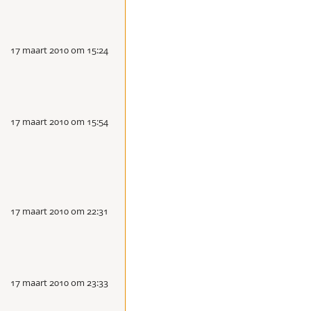
17 maart 2010 om 15:24
17 maart 2010 om 15:54
17 maart 2010 om 22:31
17 maart 2010 om 23:33