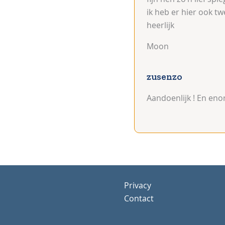
ik heb er hier ook t
heerlijk
Moon
zusenzo
Aandoenlijk ! En eno
Privacy
Contact