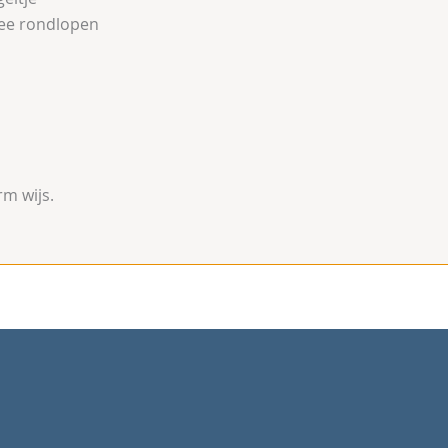
wee rondlopen
rm wijs.