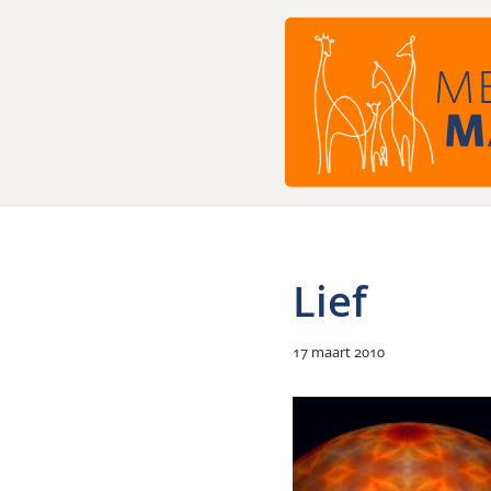
Ga
naar
de
inhoud
Lief
17 maart 2010