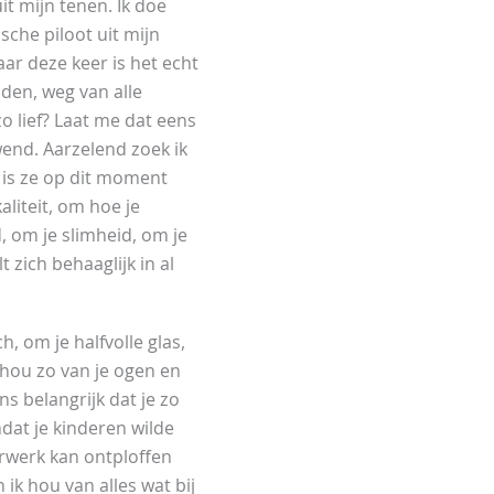
it mijn tenen. Ik doe
che piloot uit mijn
ar deze keer is het echt
den, weg van alle
o lief? Laat me dat eens
wend. Aarzelend zoek ik
 is ze op dit moment
aliteit, om hoe je
 om je slimheid, om je
 zich behaaglijk in al
h, om je halfvolle glas,
 hou zo van je ogen en
ns belangrijk dat je zo
dat je kinderen wilde
urwerk kan ontploffen
ik hou van alles wat bij