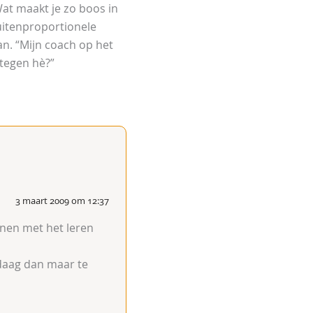
Wat maakt je zo boos in
 buitenproportionele
n. “Mijn coach op het
 tegen hè?”
3 maart 2009 om 12:37
onnen met het leren
andaag dan maar te