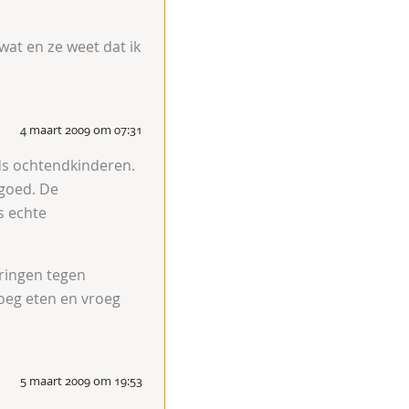
wat en ze weet dat ik
4 maart 2009 om 07:31
jds ochtendkinderen.
 goed. De
s echte
ringen tegen
eg eten en vroeg
5 maart 2009 om 19:53