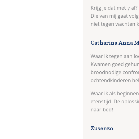
Krijg je dat met 7 al?
Die van mij gaat vol
niet tegen wachten 
Catharina Anna M
Waar ik tegen aan lo
Kwamen goed gehumeu
broodnodige confront
ochtendkinderen hel
Waar ik als beginne
etenstijd. De oploss
naar bed!
Zusenzo