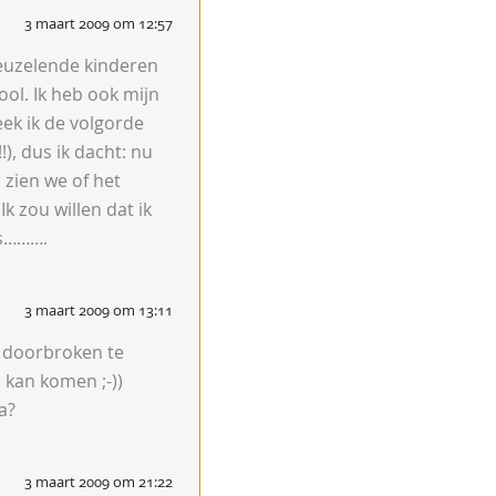
3 maart 2009 om 12:57
reuzelende kinderen
ool. Ik heb ook mijn
eek ik de volgorde
), dus ik dacht: nu
 zien we of het
k zou willen dat ik
as……….
3 maart 2009 om 13:11
t doorbroken te
 kan komen ;-))
a?
3 maart 2009 om 21:22