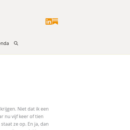
enda
krijgen. Niet dat ik een
 nu vijf keer of tien
 staat ze op. En ja, dan