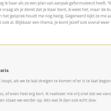
zeg ik haar als ze een plan van aanpak geformuleerd heeft. ‘
ne vraag als je denkt dat je klaar bent, ik weet het, maar de
 het gesprek houdt me nog bezig. Gegeneerd kijkt ze me aa
 ook al. Blijkbaar een thema. Je komt jezelf ook overal weer
aria
t loopt, als we te laat dreigen te komen of er is te laat beg
s, of even heel erg kort. Ik realiseer me vrij snel dat we v
n staan we eerder op. Iets wat ik dan ook echt doe.