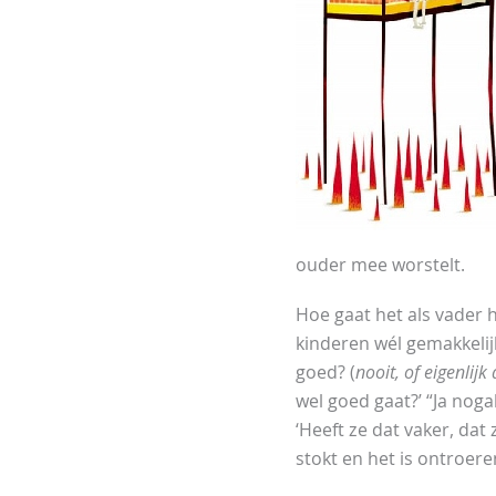
ouder mee worstelt.
Hoe gaat het als vader h
kinderen wél gemakkelijk
goed? (
nooit, of eigenlijk
wel goed gaat?’ “Ja noga
‘Heeft ze dat vaker, da
stokt en het is ontroer