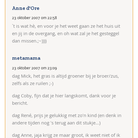
Anne d'Ore
23 oktober 2007 om 22:58
`t is wat hè, en voor je het weet gaan ze het huis uit
en jij in de overgang, en oh wat zal je het gesteggel
dan missen.;~))))
metamama
23 oktober 2007 om 23:09
dag Mick, het gras is altijd groener bij je broer/zus,
zelfs als ze ruilen ;-)
dag Coby, fijn dat je hier langskomt, dank voor je
bericht.
dag René, prijs je gelukkig met zo’n kind (en denk in
andere tijden nog ’s terug aan dit stukje…)
dag Anne, jaja krijg ze maar groot, ik weet niet of ik