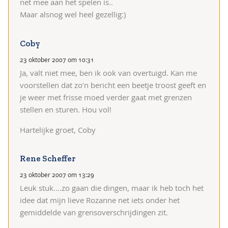
net mee aan het spelen is..
Maar alsnog wel heel gezellig:)
Coby
23 oktober 2007 om 10:31
Ja, valt niet mee, ben ik ook van overtuigd. Kan me
voorstellen dat zo’n bericht een beetje troost geeft en
je weer met frisse moed verder gaat met grenzen
stellen en sturen. Hou vol!
Hartelijke groet, Coby
Rene Scheffer
23 oktober 2007 om 13:29
Leuk stuk….zo gaan die dingen, maar ik heb toch het
idee dat mijn lieve Rozanne net iets onder het
gemiddelde van grensoverschrijdingen zit.