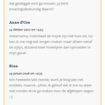
dat gesteggel echt ga missen, jij bent
ervaringsdeskundig daarin?
Anne d'Ore
24 oktober 2007 om 14:53
metamama, inderdaad de mijne zijn het huis uit, nu
kan ik me nog wel zorgen maken maar alleen vanaf
de zijlijn, duizend keer moeilijker dan opvoeden in
mijn geval.
Bine
29 januari 2008 om 19:35
Een heeeeele late reactie, want je blog pas net
ontdekt, maarre.. pfoei, ik geloof dat ik me nu weer
wat minder druk ga maken over de afgelopen dagen
;-)