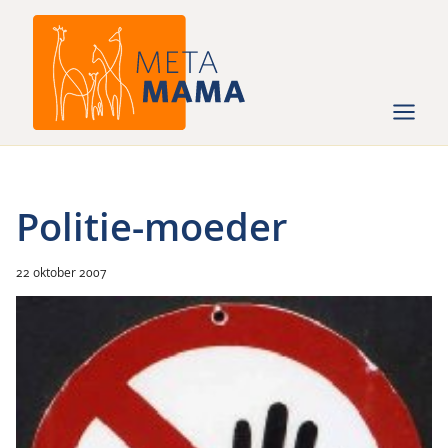
Ga
naar
de
inhoud
Politie-moeder
22 oktober 2007